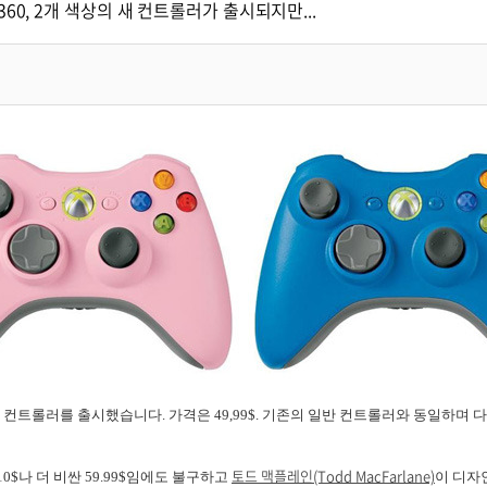
x360, 2개 색상의 새 컨트롤러가 출시되지만...
 새 컨트롤러를 출시했습니다. 가격은 49,99$. 기존의 일반 컨트롤러와 동일하
토드 맥플레인(Todd MacFarlane)
0$나 더 비싼 59.99$임에도 불구하고
이 디자인