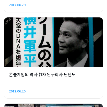
2012.06.28
콘솔게임의 역사 (13) 완구회사 닌텐도
2012.06.26