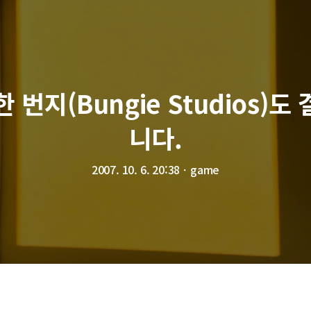
번지(Bungie Studios)도
니다.
2007. 10. 6. 20:38
ㆍ
game