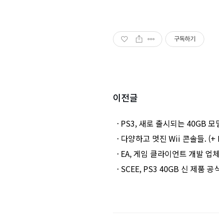
구독하기
이전글
· PS3, 새로 출시되는 40GB 
· 다양하고 멋진 Wii 콘솔들. (+ 
· EA, 게임 클라이언트 개발 업체 인수
· SCEE, PS3 40GB 신 제품