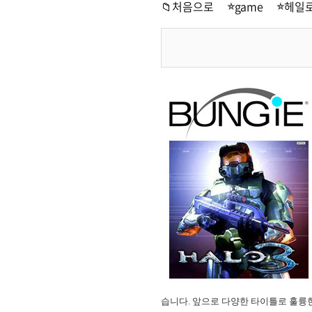
📁처음으로
game
헤일로
습니다. 앞으로 다양한 타이틀로 훌륭한