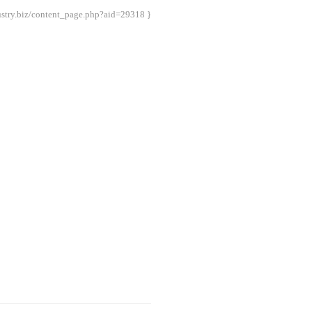
stry.biz/content_page.php?aid=29318 }