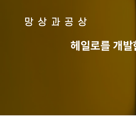
망상과공상
헤일로를 개발한 