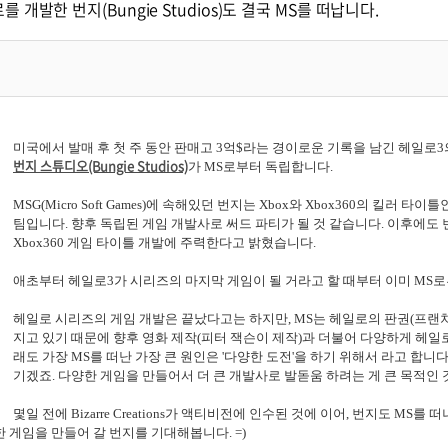
를 개발한 번지(Bungie Studios)도 결국 MS를 떠납니다.
미국에서 발매 후 첫 주 동안 판매고 3억$라는 경이로운 기록을 남긴 헤일로
번지 스튜디오(Bungie Studios)
가 MS로부터 독립합니다.
MSG(Micro Soft Games)에 속해있던 번지는 Xbox와 Xbox360의 킬러
팀입니다. 향후 독립된 게임 개발사로 써드 파티가 될 것 같습니다. 이후에도
Xbox360 게임 타이틀 개발에 주력한다고 밝혔습니다.
애초부터 헤일로3가 시리즈의 마지막 게임이 될 거라고 할 때부터 이미 MS로
헤일로 시리즈의 게임 개발은 끝났다고는 하지만, MS는 헤일로의 판권(프랜
지고 있기 때문에 향후 영화 제작(피터 잭슨이 제작)과 더불어 다양하게 헤일
래도 가장 MS를 떠난 가장 큰 원인은 '다양한 도전'을 하기 위해서 라고 합니
기겠죠. 다양한 게임을 만들어서 더 큰 개발사로 발돋움 하려는 게 큰 목적인 
몇일 전에 Bizarre Creations가 액티비전에 인수된 것에 이어, 번지도 MS를
 게임을 만들어 갈 번지를 기대해봅니다. =)