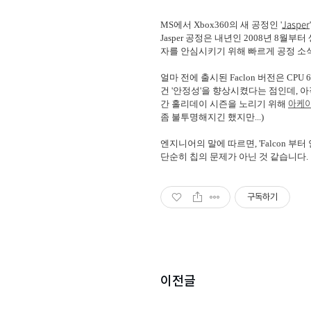
Jasper
MS에서 Xbox360의 새 공정인 '
Jasper 공정은 내년인 2008년 8
자를 안심시키기 위해 빠르게 공정 소
얼마 전에 출시된 Faclon 버전은 CP
건 '안정성'을 향상시켰다는 점인데, 아
아케이
간 홀리데이 시즌을 노리기 위해
좀 불투명해지긴 했지만...)
엔지니어의 말에 따르면, 'Falcon 
단순히 칩의 문제가 아닌 것 같습니다. 일단
구독하기
이전글