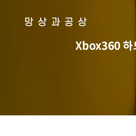
망상과공상
Xbox360 