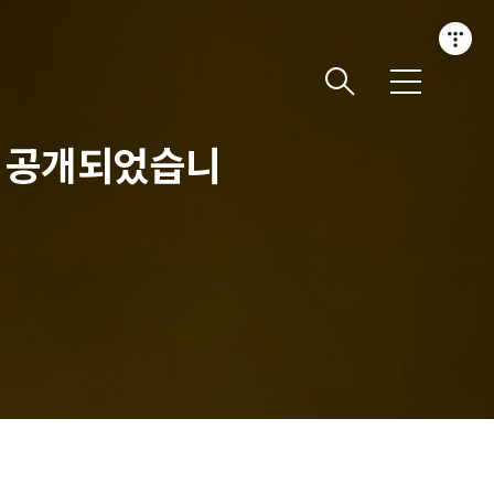
메
뉴
'가 공개되었습니