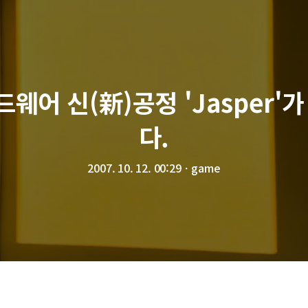
하드웨어 신(新)공정 'Jasper
다.
2007. 10. 12. 00:29
ㆍ
game