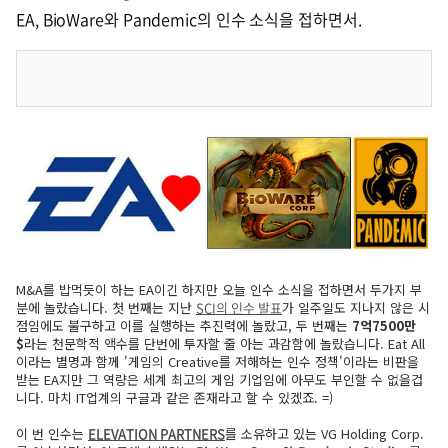
EA, BioWare와 Pandemic의 인수 소식을 접하면서.
M&A를 밥먹듯이 하는 EA이긴 하지만 오늘 인수 소식을 접하면서 두가지 부
분에 놀랐습니다. 첫 번째는 지난
SCI의 인수 발표
가 일주일도 지나지 않은 시
점임에도 불구하고 이를 실행하는 추진력에 놀랐고, 두 번째는
7억7500만
$
라는 천문학적 액수를 단번에 투자할 줄 아는 과감함에 놀랐습니다. Eat All
이라는 별명과 함께 '게임의 Creative를 저해하는 인수 정책'이라는 비판을
받는 EA지만 그 역량은 세계 최고의 게임 기업임에 아무도 부인할 수 없을겁
니다. 마치 IT업계의 구글과 같은 존재라고 할 수 있겠죠. =)
이 번 인수는
ELEVATION PARTNERS
를 소유하고 있는 VG Holding Corp.