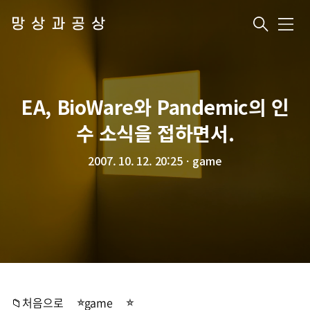
망상과공상
메
뉴
EA, BioWare와 Pandemic의 인
수 소식을 접하면서.
2007. 10. 12. 20:25
ㆍ
game
📁처음으로
game