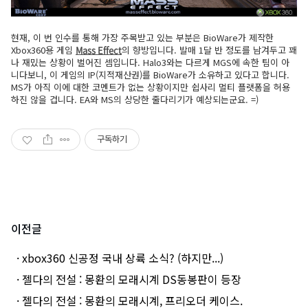
현재, 이 번 인수를 통해 가장 주목받고 있는 부분은 BioWare가 제작한
Xbox360용 게임
Mass Effect
의 향방입니다. 발매 1달 반 정도를 남겨두고 꽤
나 재밌는 상황이 벌어진 셈입니다. Halo3와는 다르게 MGS에 속한 팀이 아
니다보니, 이 게임의 IP(지적재산권)를 BioWare가 소유하고 있다고 합니다.
MS가 아직 이에 대한 코멘트가 없는 상황이지만 쉽사리 멀티 플랫폼을 허용
하진 않을 겁니다. EA와 MS의 상당한 줄다리기가 예상되는군요. =)
구독하기
이전글
· xbox360 신공정 국내 상륙 소식? (하지만...)
· 젤다의 전설 : 몽환의 모래시계 DS동봉판이 등장
· 젤다의 전설 : 몽환의 모래시계, 프리오더 케이스.