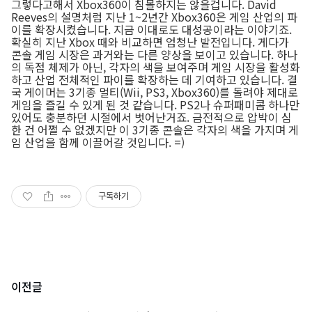
그렇다고해서 Xbox360이 침몰하지는 않을겁니다. David
Reeves의 설명처럼 지난 1~2년간 Xbox360은 게임 산업의 파
이를 확장시켰습니다. 지금 이대로도 대성공이라는 이야기죠.
확실히 지난 Xbox 때와 비교하면 엄청난 발전입니다. 게다가
콘솔 게임 시장은 과거와는 다른 양상을 보이고 있습니다. 하나
의 독점 체제가 아닌, 각자의 색을 보여주며 게임 시장을 활성화
하고 산업 전체적인 파이를 확장하는 데 기여하고 있습니다. 결
국 게이머는 3기종 멀티(Wii, PS3, Xbox360)를 돌려야 제대로
게임을 즐길 수 있게 된 것 같습니다. PS2나 슈퍼패미콤 하나만
있어도 충분하던 시절에서 벗어난거죠. 금전적으로 압박이 심
한 건 어쩔 수 없겠지만 이 3기종 콘솔은 각자의 색을 가지며 게
임 산업을 함께 이끌어갈 것입니다. =)
구독하기
이전글