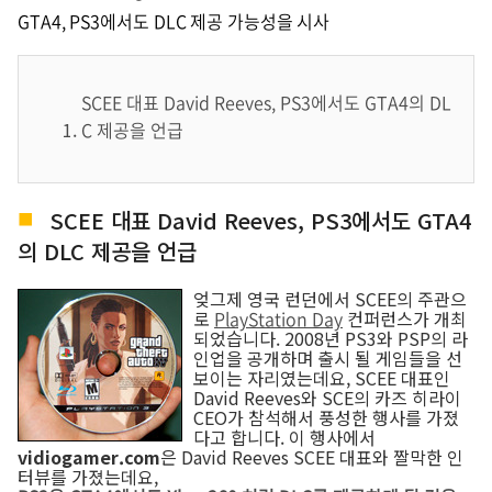
GTA4, PS3에서도 DLC 제공 가능성을 시사
SCEE 대표 David Reeves, PS3에서도 GTA4의 DL
C 제공을 언급
SCEE 대표 David Reeves, PS3에서도 GTA4
의 DLC 제공을 언급
엊그제 영국 런던에서 SCEE의 주관으
로
PlayStation Day
컨퍼런스가 개최
되었습니다. 2008년 PS3와 PSP의 라
인업을 공개하며 출시 될 게임들을 선
보이는 자리였는데요, SCEE 대표인
David Reeves와 SCE의 카즈 히라이
CEO가 참석해서 풍성한 행사를 가졌
다고 합니다. 이 행사에서
vidiogamer.com
은 David Reeves SCEE 대표와 짤막한 인
터뷰를 가졌는데요,