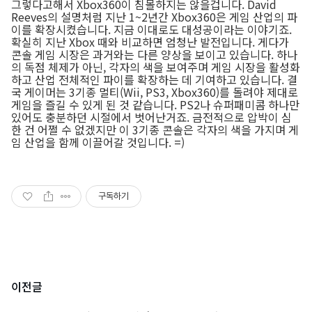
그렇다고해서 Xbox360이 침몰하지는 않을겁니다. David
Reeves의 설명처럼 지난 1~2년간 Xbox360은 게임 산업의 파
이를 확장시켰습니다. 지금 이대로도 대성공이라는 이야기죠.
확실히 지난 Xbox 때와 비교하면 엄청난 발전입니다. 게다가
콘솔 게임 시장은 과거와는 다른 양상을 보이고 있습니다. 하나
의 독점 체제가 아닌, 각자의 색을 보여주며 게임 시장을 활성화
하고 산업 전체적인 파이를 확장하는 데 기여하고 있습니다. 결
국 게이머는 3기종 멀티(Wii, PS3, Xbox360)를 돌려야 제대로
게임을 즐길 수 있게 된 것 같습니다. PS2나 슈퍼패미콤 하나만
있어도 충분하던 시절에서 벗어난거죠. 금전적으로 압박이 심
한 건 어쩔 수 없겠지만 이 3기종 콘솔은 각자의 색을 가지며 게
임 산업을 함께 이끌어갈 것입니다. =)
구독하기
이전글