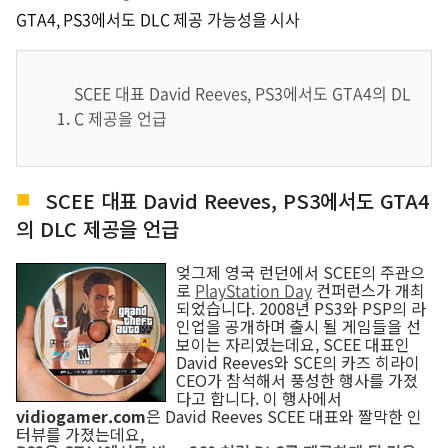
GTA4, PS3에서도 DLC 제공 가능성을 시사
SCEE 대표 David Reeves, PS3에서도 GTA4의 DL
C 제공을 언급
SCEE 대표 David Reeves, PS3에서도 GTA4
의 DLC 제공을 언급
엊그제 영국 런던에서 SCEE의 주관으
로
PlayStation Day
컨퍼런스가 개최
되었습니다. 2008년 PS3와 PSP의 라
인업을 공개하며 출시 될 게임들을 선
보이는 자리였는데요, SCEE 대표인
David Reeves와 SCE의 카즈 히라이
CEO가 참석해서 풍성한 행사를 가졌
다고 합니다. 이 행사에서
vidiogamer.com
은 David Reeves SCEE 대표와 짤막한 인
터뷰를 가졌는데요,