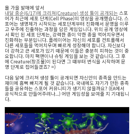
올 가을 발매에 앞서
내달 중순(6/17)에 크리쳐(Creature) 생성 툴이 공개되는
스포
어가 최근에 세포 단계(Cell Phase)의 영상을 공개했습니다. 스
포어는 생명체가 시작되는 세포단계부터 진화해서 문명을 이루
고 우주에 진출하는 과정을 담은 게임입니다. 위의 공개 영상에
서 확인 된 세포 단계는, 강력한 종이 약한 종을 먹어치우면서
진화하는 부분입니다. 플레이어는 자신의 세포를 컨트롤해서
다른 세포들을 먹어치우며 빠르게 성장해야 합니다. 자신보다
더 강하고 큰 세포가 있기 때문에 이들은 충분히 피하는 것이 중
요합니다. 마치 팩맨이나 슈팅 게임을 보는 것 같습니다. 그 후
에 Creature(창조물)이 된다면 그 떄부터 번식을 시작하며 문
명 단계로 접어들겠죠? =)
다음 달에 크리쳐 생성 툴이 공개되면 자신만의 종족을 만드는
재미에 흠뻑 빠지게 될 것 같습니다. 국내에도 자기가 만든 종족
들을 공유하는 스포어 커뮤니티가 생기지 않을까요? (EA에서
공식적으로 만들어주려나...) 어떤 게임성을 보여줄 지 기대됩니
다.