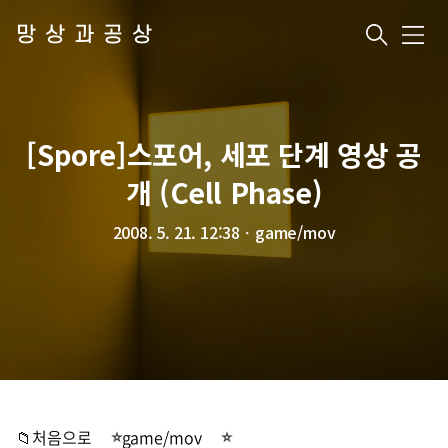
망상과공상
메
뉴
[Spore]스포어, 세포 단계 영상 공
개 (Cell Phase)
2008. 5. 21. 12:38
ㆍ
game/mov
📁처음으로
game/mov