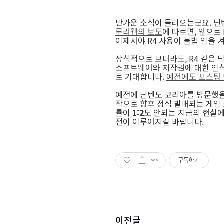
반가운 소식이 들려오는군요. 닌
루리웹의 보도
에 따르면, 앞으로
이제서야 R4 사용이 불법 임을 
상식적으로 보더라도, R4 같은 
소프트웨어와 저작권에 대한 인식
로 기대합니다.
예전에도 포스팅
예전에 닌텐도 코리아를 방문했을 
작으로 향후 정식 발매되는 게
률이
1:2
도 안되는 지금의 현실에
전이 이루어지길 바랍니다.
구독하기
이전글