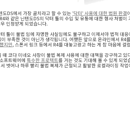
텐도DS에서 가장 골치라고 할 수 있는
'닥터' 사용에 대한 법원 판결
 R4와 같은 닌텐도DS의 닥터 툴의 수입 및 유통에 대한 형사 처벌
겨우 인정받게 되었습니다.
닥터 툴이 불법 임에 자명한 사실임에도 불구하고 이제서야 법적 대응
이 부족한 것이 아닌가 생각됩니다. 어쩄든 앞으로 온라인에서 R4
 했지만
, 스폰서 링크 등에서 R4를 대놓고광고 하는 게 참 마음에 
때 코다 미네오 사장이 불법 복제 사용에 대한 대책을 강구하고 있다
임 소프트웨어에
특수한 프로텍트
를 거는 것도 기대해 볼 수 있게 되었
서 벗어나 하루 빨리 불법 복제가 근절되고 활발한 로컬라이징 작업