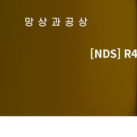
망상과공상
[NDS] 