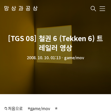
망상과공상
메
뉴
[TGS 08] 철권 6 (Tekken 6) 트
레일러 영상
2008. 10. 10. 01:13
ㆍ
game/mov
📁처음으로
game/mov