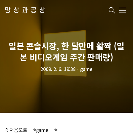
망상과공상
메
뉴
일본 콘솔시장, 한 달만에 활짝 (일
본 비디오게임 주간 판매량)
2009. 2. 6. 19:38
ㆍ
game
📁처음으로
game