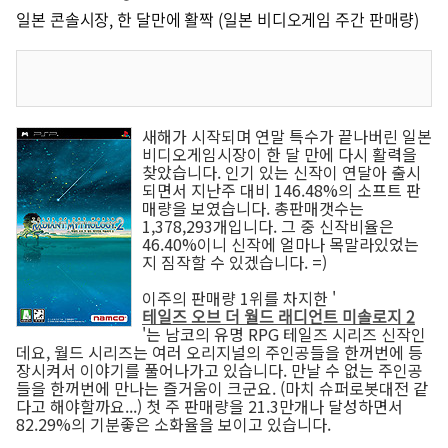
일본 콘솔시장, 한 달만에 활짝 (일본 비디오게임 주간 판매량)
새해가 시작되며 연말 특수가 끝나버린 일본
비디오게임시장이 한 달 만에 다시 활력을
찾았습니다. 인기 있는 신작이 연달아 출시
되면서 지난주 대비 146.48%의 소프트 판
매량을 보였습니다. 총판매갯수는
1,378,293개입니다. 그 중 신작비율은
46.40%이니 신작에 얼마나 목말라있었는
지 짐작할 수 있겠습니다. =)
이주의 판매량 1위를 차지한 '
테일즈 오브 더 월드 래디언트 미솔로지 2
'는 남코의 유명 RPG 테일즈 시리즈 신작인
데요, 월드 시리즈는 여러 오리지널의 주인공들을 한꺼번에 등
장시켜서 이야기를 풀어나가고 있습니다. 만날 수 없는 주인공
들을 한꺼번에 만나는 즐거움이 크군요. (마치 슈퍼로봇대전 같
다고 해야할까요...) 첫 주 판매량을 21.3만개나 달성하면서
82.29%의 기분좋은 소화율을 보이고 있습니다.