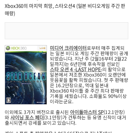
Xbox360의 마지막 희망, 스타오션4 (일본 비디오게임 주간 판
매량)
미디어 크리에이터
로부터 매주 집계되
는 일본 비디오 게임 주간 판매량이 공개
되었습니다. 지난 주 (2월16부터 2월22
일까지)는 6년만에 후속작을 선보인
스타 오션 4 -LAST HOPE-
의 활약으로
일본에서 저조한 Xbox360이 오랜만에
웃음꽃을 활짝 피웠습니다. 첫 주 판매량
은 16.2만장으로, 역대 일본내
Xbox360 타이틀 중 주간 최다 판매량
기록을 세웠습니다. 소화율도 90%이상
이라는군요.
이외에도 3가지 버전으로 출시된
아이돌마스터 SP
(12.1만장)
와
샤이닝 포스 페더
(3.1만장)가 건투하는 등 유명 신작이 대거
출시되면서 강세를 보이고 있습니다.