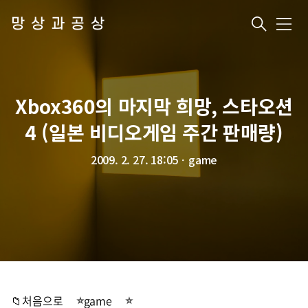
망상과공상
메
뉴
Xbox360의 마지막 희망, 스타오션
4 (일본 비디오게임 주간 판매량)
2009. 2. 27. 18:05
ㆍ
game
📁처음으로
game