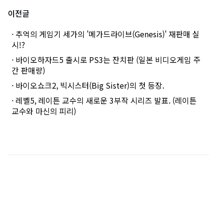
이전글
· 추억의 게임기 세가의 '메가드라이브(Genesis)' 재판매 실
시!?
· 바이오하자드5 출시로 PS3는 잔치판 (일본 비디오게임 주
간 판매량)
· 바이오쇼크2, 빅시스터(Big Sister)의 첫 등장.
· 레벨5, 레이튼 교수의 새로운 3부작 시리즈 발표. (레이튼
교수와 마신의 피리)