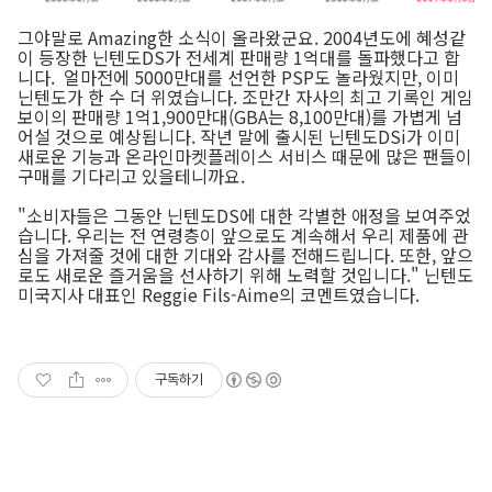
그야말로 Amazing한 소식이 올라왔군요. 2004년도에 혜성같
이 등장한 닌텐도DS가 전세계 판매량 1억대를 돌파했다고 합
니다. 얼마전에 5000만대를 선언한 PSP도 놀라웠지만, 이미
닌텐도가 한 수 더 위였습니다. 조만간 자사의 최고 기록인 게임
보이의 판매량 1억1,900만대(GBA는 8,100만대)를 가볍게 넘
어설 것으로 예상됩니다. 작년 말에 출시된 닌텐도DSi가 이미
새로운 기능과 온라인마켓플레이스 서비스 때문에 많은 팬들이
구매를 기다리고 있을테니까요.
"소비자들은 그동안 닌텐도DS에 대한 각별한 애정을 보여주었
습니다. 우리는 전 연령층이 앞으로도 계속해서 우리 제품에 관
심을 가져줄 것에 대한 기대와 감사를 전해드립니다. 또한, 앞으
로도 새로운 즐거움을 선사하기 위해 노력할 것입니다." 닌텐도
미국지사 대표인 Reggie Fils-Aime의 코멘트였습니다.
구독하기