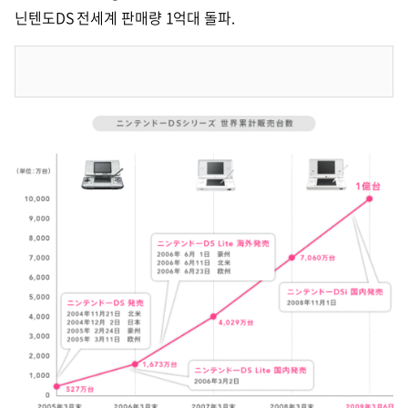
닌텐도DS 전세계 판매량 1억대 돌파.