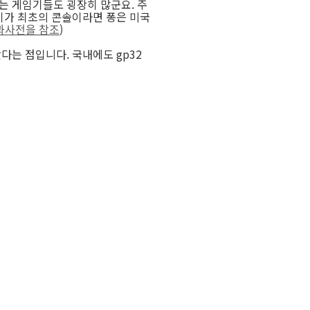
는 게임기들도 굉장히 많군요. 주
세이가 최초의 콘솔이라면 퐁은 미국
과사전을 참조
)
는 점입니다. 국내에도 gp32