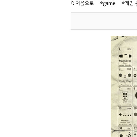
📁처음으로
game
게임 