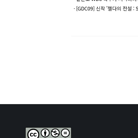
· [GDC09] 신작 '젤다의 전설 : S