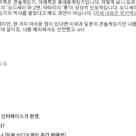
위쪽은 콘솔게임기, 아래쪽은 휴대용게임기입니다. 저렇게 보니 모르
의 '오디세이'와 2번, 아타리의 '퐁'이 상당히 인상적입니다. 오디
기의 역사를 열었다고 해도 과언이 아닙니다. (
자세 내용은 위키백
지만, 한 가지 아쉬운 점이 있다면 미국과 일본의 콘솔게임기만 나왔다
데 말이죠. 나름 해외에서도 선전했고. orz
와 인터페이스가 판명.
다?
나 (일본 비디오게임 주간 판매량)