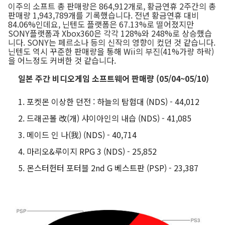
이주의 소프트 총 판매량은 864,912개로, 황금연휴 2주간의 총
판매량 1,943,789개를 기록했습니다. 전년 황금연휴 대비
84.06%인데요, 닌텐도 플랫폼은 67.13%로 떨어졌지만
SONY플랫폼과 Xbox360은 각각 128%와 248%로 상승했습
니다. SONY는 페르소나 등의 신작의 영향이 컸던 것 같습니다.
닌텐도 역시 꾸준한 판매량을 통해 Wii의 부진(41%가량 하락)
을 어느정도 커버한 것 같습니다.
일본 주간 비디오게임 소프트웨어 판매량 (05/04~05/10)
포켓몬 이상한 던전 : 하늘의 탐험대 (NDS) - 44,012
드래곤볼 改(개) 샤이아인의 내습 (NDS) - 41,085
메이드 인 나(我) (NDS) - 40,714
마리오&루이지 RPG 3 (NDS) - 25,852
몬스터헌터 포터블 2nd G 베스트판 (PSP) - 23,387