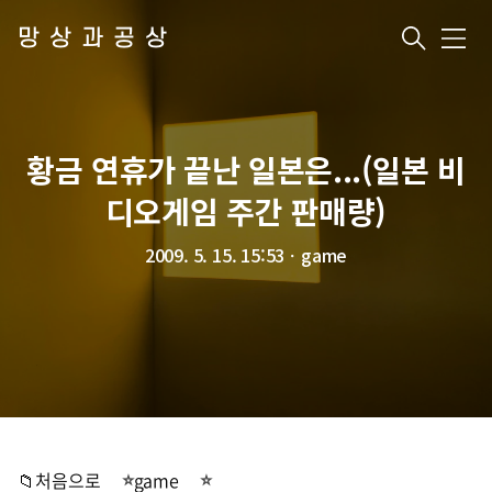
망상과공상
메
뉴
황금 연휴가 끝난 일본은...(일본 비
디오게임 주간 판매량)
2009. 5. 15. 15:53
ㆍ
game
📁처음으로
game