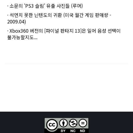
· 소문의 'PS3 슬림' 유출 사진들 (루머)
· 석연치 못한 닌텐도의 귀환 (미국 월간 게임 판매량 -
2009.04)
· Xbox360 버전의 [파이널 판타지 13]은 일어 음성 선택이
불가능할지도...