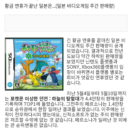
황금 연휴가 끝난 일본은...(일본 비디오게임 주간 판매량)
긴 황금 연휴를 끝마친 일본 비
디오게임 주간 판매량이 공개
되었습니다. 결과적으로 전년
도보다 약간 하락된 판매량을
보였지만 닌텐도 플랫폼과
SONY, Xbox360플랫폼의 입
장이 바뀌면서 플랫폼 별로는
희비가 엇갈린 연휴였던 것 같
습니다.
지난 5월4일부터 5월10일까지
는
포켓몬 이상한 던전 : 하늘의 탐험대
가 4.4만장의 판매량을
기록하며 TOP1에 올랐습니다. 그전주의 페르소나는 1.4만장
으로 순위권에서 한참 밀려난 결과를 보였습니다. 이주에는 신
작이 전무하다시피 했는데요, 신작소프트가 없는 주의 판매량
은 저조할 수밖에 없는 것 같습니다. 페르소나가 밀려난 것 외에
는 큰 순위변동은 없습니다.