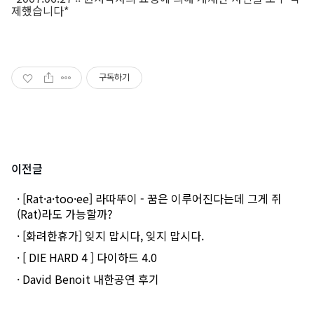
제했습니다*
구독하기
이전글
· [Rat·a·too·ee] 라따뚜이 - 꿈은 이루어진다는데 그게 쥐
(Rat)라도 가능할까?
· [화려한휴가] 잊지 맙시다, 잊지 맙시다.
· [ DIE HARD 4 ] 다이하드 4.0
· David Benoit 내한공연 후기