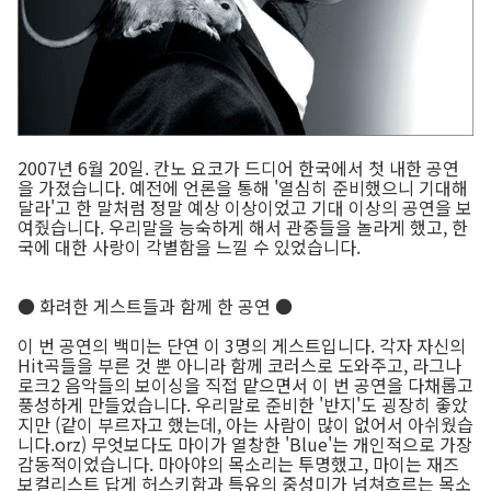
2007년 6월 20일. 칸노 요코가 드디어 한국에서 첫 내한 공연
을 가졌습니다. 예전에 언론을 통해 '열심히 준비했으니 기대해
달라'고 한 말처럼 정말 예상 이상이었고 기대 이상의 공연을 보
여줬습니다. 우리말을 능숙하게 해서 관중들을 놀라게 했고, 한
국에 대한 사랑이 각별함을 느낄 수 있었습니다.
● 화려한 게스트들과 함께 한 공연 ●
이 번 공연의 백미는 단연 이 3명의 게스트입니다. 각자 자신의
Hit곡들을 부른 것 뿐 아니라 함께 코러스로 도와주고, 라그나
로크2 음악들의 보이싱을 직접 맡으면서 이 번 공연을 다채롭고
풍성하게 만들었습니다. 우리말로 준비한 '반지'도 굉장히 좋았
지만 (같이 부르자고 했는데, 아는 사람이 많이 없어서 아쉬웠습
니다.orz) 무엇보다도 마이가 열창한 'Blue'는 개인적으로 가장
감동적이었습니다. 마아야의 목소리는 투명했고, 마이는 재즈
보컬리스트 답게 허스키함과 특유의 중성미가 넘쳐흐르는 목소