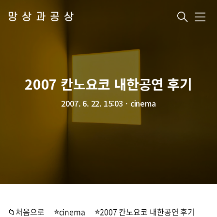
망상과공상
메
뉴
2007 칸노요코 내한공연 후기
2007. 6. 22. 15:03
ㆍ
cinema
📁처음으로
cinema
2007 칸노요코 내한공연 후기