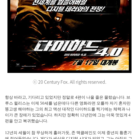
ⓒ 20 Century Fox. All rights reserved.
항상 바라고, 기다리고 있었지만 정말로 4편이 나올 줄은 몰랐습니다. 브
루스 윌리스는 이제 50세를 넘은데다 다른 영화라면 모를까 자기 혼자만
똥고생 해야하는 그의 최고 액션 대작인 다이하드를 찍기에는 체력과 나
이가 큰 장애가 있었습니다. 하지만 정확히 12년만에 그는 더욱 멋있게 4
편을 안고 복귀했습니다.
12년의 세월이 참 무상하게 흘러가듯, 존 맥클레인도 이제 중년의 황혼기
에 접어들었습니다. 게다가 세상은 디지털 시대가 되었고, 그는 아직도 그