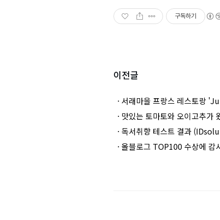
구독하기
이전글
· 서래마을 프랑스 레스토랑 'Jul
· 맛있는 토마토와 오이고추가 
· 독서취향 테스트 결과 (IDsolut
· 올블로그 TOP100 수상에 