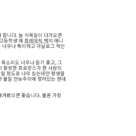
 합니다. 늘 식목일이 다가오면
 고등학생 때
프레데릭 백
의 애니
 너무나 특이하고 아날로그 적인
목소리도 너무나 듣기 좋고, 그
의 황량한 프로방스가 한 사람의
버릴 정도로 나무 심는데만 평생을
만 물질 만능주의에 젖어있는 현대
새겨봤으면 좋습니다. 물론 가장