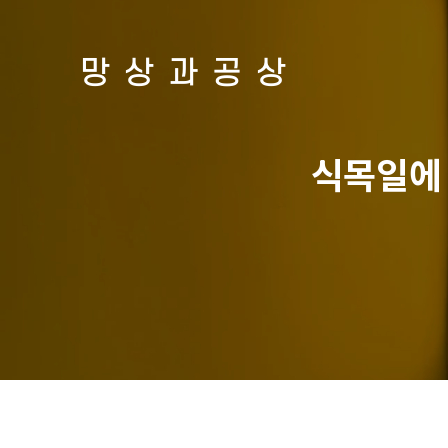
망상과공상
식목일에 