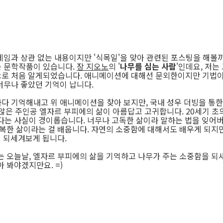
게임과 상관 없는 내용이지만 '식목일'을 맞아 관련된 포스팅을 해볼까
 문학작품이 있습니다.
장 지오노
의 '
나무를 심는 사람
'인데요, 저는
로 처음 알게되었습니다. 애니메이션에 대해선 문외한이지만 기법이
너무나 좋았던 기억이 납니다.
다 기억해내고 위 애니메이션을 찾아 보지만, 국내 성우 더빙을 통한 
 않은 주인공 엘자르 부피에의 삶이 아름답고 고귀합니다. 20세기 초
다는 사실이 경이롭습니다. 너무나 고독한 삶이라 말하는 법을 잊어
행복한 삶이라는 걸 배웁니다. 자연의 소중함에 대해서도 배우게 되지
번 되세겨보게 됩니다.
는 오늘날, 엘자르 부피에의 삶을 기억하고 나무가 주는 소중함을 되
 봐야겠지만요. =)