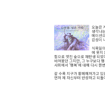
오늘은 
생각나는
메이션으
감성이 
식목일마
에 못지
힘으로 멋진 숲으로 재탄생 되었
바쳐왔던 그지만, 그 누구보다 
사회에서 '행복'에 대해 다시 한
갈 수록 지구가 황폐해져가고 있
먼저 제 자신부터 반성하고 되돌아