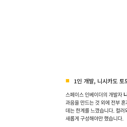
1인 개발, 니시카도 
스페이스 인베이더의 개발자
과음을 만드는 것 외에 전부 
데는 한계를 느꼈습니다. 컬러와
새롭게 구성해야만 했습니다.