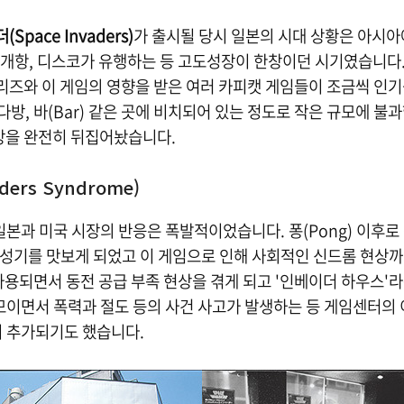
pace Invaders)
가 출시될 당시 일본의 시대 상황은 아시아
의 개항, 디스코가 유행하는 등 고도성장이 한창이던 시기였습니다
시리즈와 이 게임의 영향을 받은 여러 카피캣 게임들이 조금씩 인
다방, 바(Bar) 같은 곳에 비치되어 있는 정도로 작은 규모에 불
 시장을 완전히 뒤집어놨습니다.
ers Syndrome)
본과 미국 시장의 반응은 폭발적이었습니다. 퐁(Pong) 이후로
전성기를 맛보게 되었고 이 게임으로 인해 사회적인 신드롬 현상까
사용되면서 동전 공급 부족 현상을 겪게 되고 '인베이더 하우스'
모이면서 폭력과 절도 등의 사건 사고가 발생하는 등 게임센터의
 추가되기도 했습니다.