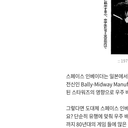
:: 
스페이스 인베이더는 일본에서만
전신인 Bally-Midway Ma
된 스타워즈의 영향으로 우주 
그렇다면 도대체 스페이스 인베
요? 단순히 유행에 맞춰 우주
까지 80년대의 게임 들에 많은