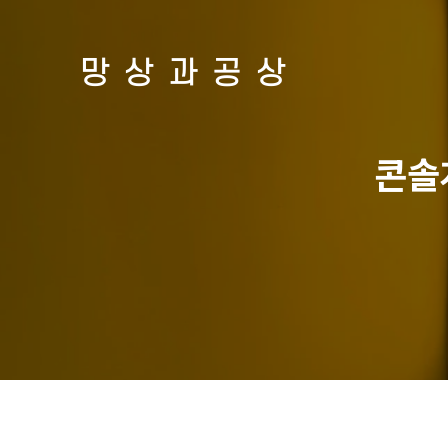
망상과공상
콘솔