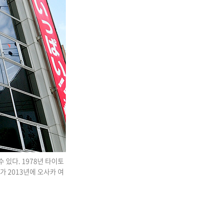
 있다. 1978년 타이토
 2013년에 오사카 여