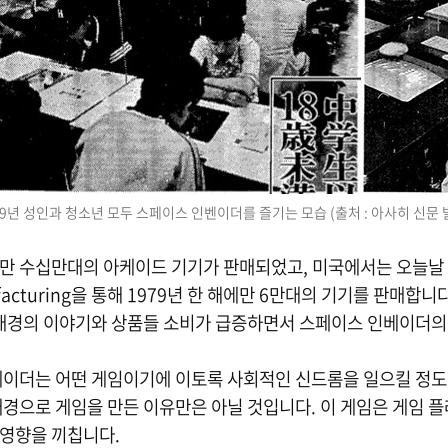
1979년 성인과 청소년 모두 스페이스 인벤이더를 즐기는 모습 (출처 : 아사히 신문 발췌
 수십만대의 아케이드 기기가 판매되었고, 미국에서는 오늘날 미드
nufacturing을 통해 1979년 한 해에만 6만대의 기기를 판매합니
배경의 이야기와 상품들 소비가 급증하면서 스페이스 인베이더의
이더는 어떤 게임이기에 이토록 사회적인 신드롬을 일으킬 정도로
 배경으로 게임을 만든 이유만은 아닐 것입니다. 이 게임은 게임 
 영향을 끼칩니다.