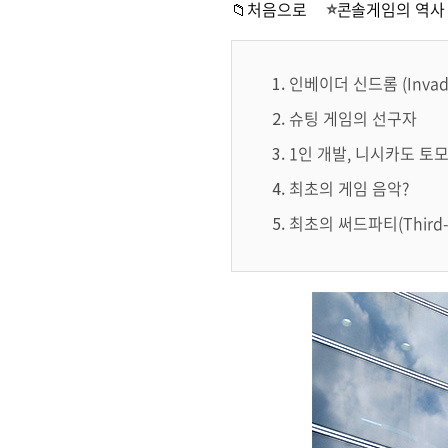
📁처음으로
콘솔게임의 역사
인베이더 신드롬 (Invade
슈팅 게임의 선구자
1인 개발, 니시카도 토
최초의 게임 음악?
최초의 써드파티(Third-P