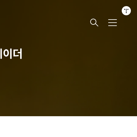
메
뉴
베이더