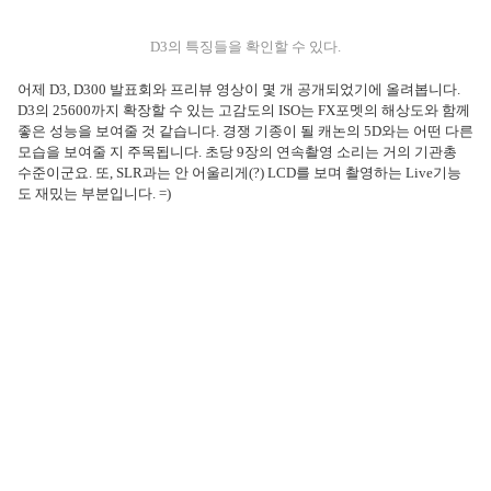
D3의 특징들을 확인할 수 있다.
어제 D3, D300 발표회와 프리뷰 영상이 몇 개 공개되었기에 올려봅니다.
D3의 25600까지 확장할 수 있는 고감도의 ISO는 FX포멧의 해상도와 함께
좋은 성능을 보여줄 것 같습니다. 경쟁 기종이 될 캐논의 5D와는 어떤 다른
모습을 보여줄 지 주목됩니다.
초당 9장의 연속촬영 소리는 거의 기관총
수준이군요. 또, SLR과는 안 어울리게(?) LCD를 보며 촬영하는 Live기능
도 재밌는 부분입니다. =)