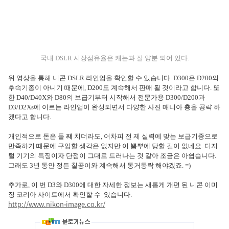
국내 DSLR 시장점유율은 캐논과 잘 양분 되어 있다.
위 영상을 통해 니콘 DSLR 라인업을 확인할 수 있습니다. D300은 D200의
후속기종이 아니기 때문에, D200도 계속해서 판매 될 것이라고 합니다. 또
한 D40/D40X와 D80의 보급기부터 시작해서 전문가용 D300/D200과
D3/D2Xs에 이르는 라인업이 완성되면서 다양한 사진 매니아 층을 공략 하
겠다고 합니다.
개인적으로 돈은 둘 쨰 치더라도, 어차피 전 제 실력에 맞는 보급기종으로
만족하기 때문에 구입할 생각은 없지만 이 뽐뿌에 당할 길이 없네요. 디지
털 기기의 특징이자 단점이 그대로 드러나는 것 같아 조금은 아쉽습니다.
그래도 3년 동안 정든 칠공이와 계속해서 동거동락 해야겠죠. =)
추가로, 이 번 D3와 D300에 대한 자세한 정보는 새롭게 개편 된 니콘 이미
징 코리아 사이트에서 확인할 수 있습니다.
http://www.nikon-image.co.kr/