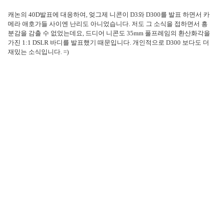
캐논의 40D발표에 대응하여, 엊그제 니콘이 D3와 D300를 발표 하면서 카
메라 애호가들 사이엔 난리도 아니었습니다. 저도 그 소식을 접하면서 흥
분감을 감출 수 없었는데요, 드디어 니콘도 35mm 풀프레임의 환산화각을
가진 1:1 DSLR 바디를 발표했기 때문입니다. 개인적으로 D300 보다도 더
재밌는 소식입니다. =)