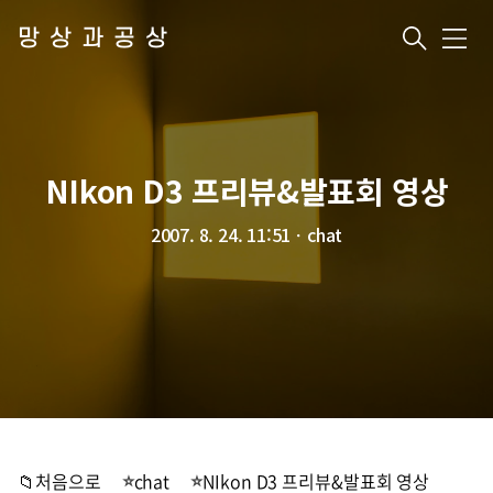
망상과공상
메
뉴
NIkon D3 프리뷰&발표회 영상
2007. 8. 24. 11:51
ㆍ
chat
📁처음으로
chat
NIkon D3 프리뷰&발표회 영상