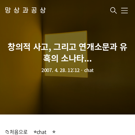
망상과공상
메
뉴
창의적 사고, 그리고 연개소문과 유
혹의 소나타...
2007. 4. 28. 12:12
ㆍ
chat
📁처음으로
chat