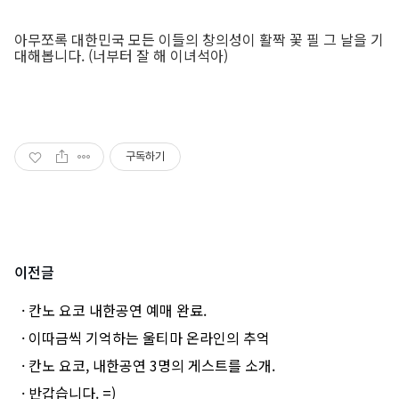
아무쪼록 대한민국 모든 이들의 창의성이 활짝 꽃 필 그 날을 기
대해봅니다. (너부터 잘 해 이녀석아)
구독하기
이전글
· 칸노 요코 내한공연 예매 완료.
· 이따금씩 기억하는 울티마 온라인의 추억
· 칸노 요코, 내한공연 3명의 게스트를 소개.
· 반갑습니다. =)