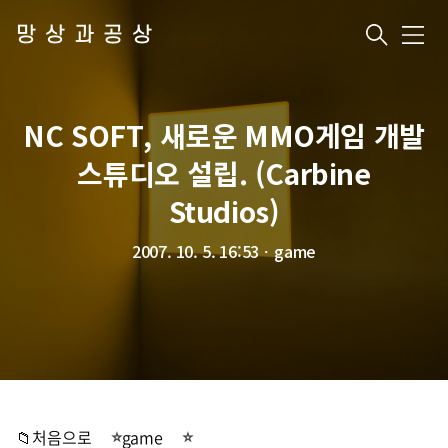
망상과공상
메
뉴
NC SOFT, 새로운 MMO게임 개발
스튜디오 설립. (Carbine
Studios)
2007. 10. 5. 16:53
ㆍ
game
📁처음으로
game