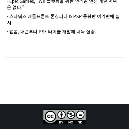
· Epic Games, "Wii 플랫폼을 위한 언리얼 엔진 개발 계획
은 없다."
· 스타워즈 배틀프론트 론칭파티 & PSP 동봉판 예약판매 실
시
· 캡콤, 내년부터 PS3 타이틀 개발에 더욱 집중.