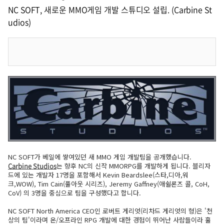
NC SOFT, 새로운 MMO게임 개발 스튜디오 설립. (Carbine St
udios)
NC SOFT가 베일에 쌓여있던 새 MMO 게임 개발팀을 공개했습니다.
Carbine Studios
는 향후 NC의 신작 MMORPG를 개발하게 됩니다. 블리자
드에 있는 개발자 17명을 포함해서 Kevin Beardslee(스타,디아,워
크,WOW), Tim Cain(풀아웃 시리즈), Jeremy Gaffney(애쉴론즈 콜, CoH,
CoV) 의 3명을 중심으로 팀을 구성했다고 합니다.
NC SOFT North America CEO인 로버트 게리엇(리차드 게리엇의 형)은 '천
상의 팀'이라며 온/오프라인 RPG 개발에 대한 경험이 뛰어난 사람들이라 훌