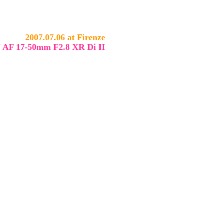
2007.07.06 at Firenze
F 17-50mm F2.8 XR Di II