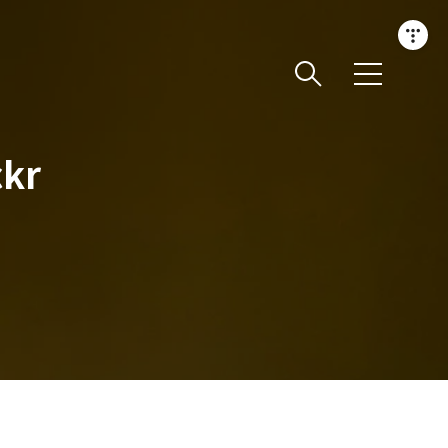
메
뉴
kr