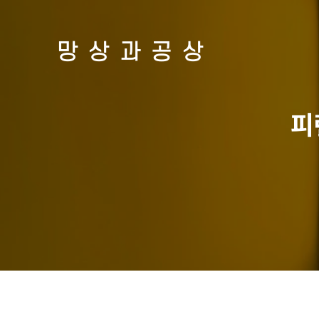
망상과공상
피