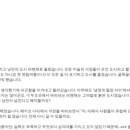
 마치고 낭만의 도시 피렌체로 올랐습니다. 모든 미술의 거장들이 모인 도시라고 할
리도 아니죠 첫 유럽여행이니) 이 모든 걸 다 포기하고 도시를 즐겼습니다. 골목
끽 했습니다.
생각했기에 피곤함을 이겨내고 올라갔습니다. 아무래도 '냉정과 열정 사이'에서 본
지는 않더군요. =) 두오모에서 바라보는 피렌체는 그야말로 붉은 도시였습니다.
고 낭만이 넘친다고 해야할까요?
자체였습니다. 베키오 다리에서 석양을 바라보면서 "아, 이래서 사람들이 유럽에 오는
지 질 않습니다. 언제 다시 갈 수 있을까요.
지만, 실력도 부족하고 무엇보다 삼각대를 가지고 오지 않았기 때문에...orz 별