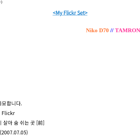
)
<My Flickr Set>
Niko D70
//
TAMRON A
응모합니다.
Flickr
살아 숨 쉬는 곳 [前]
007.07.05)