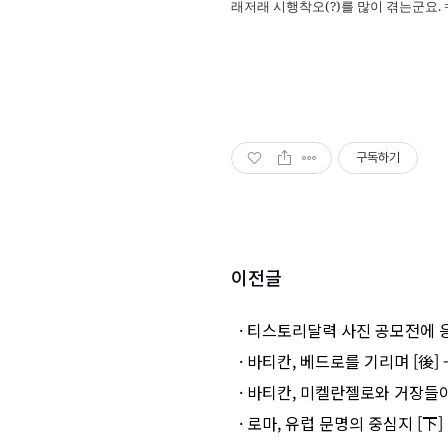
래저래 시행착오(?)를 많이 겪는군요. =
구독하기
이전글
· 티스토리달력 사진 공모전에 
· 바티칸, 베드로를 기리며 [後] - 
· 바티칸, 미켈란젤로와 거장들이 
· 로마, 유럽 문명의 중심지 [下] (2