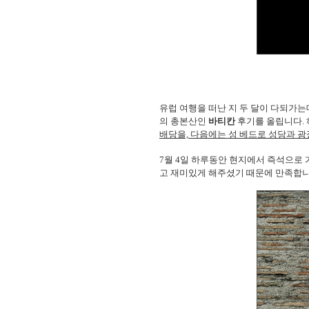
유럽 여행을 떠난 지 두 달이 다되가는
의 총본산인
바티칸
후기를 올립니다. 
배당을, 다음에는 성 베드로 성당과 광
7월 4일 하루동안 현지에서 즉석으로 
고 재미있게 해주셨기 때문에 만족합니다