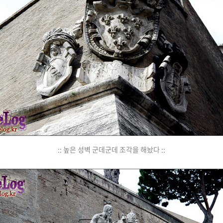
:: 높은 성벽 군데군데 조각을 해놨다 ::