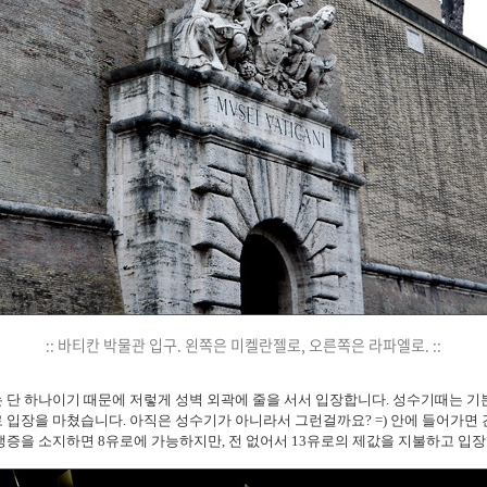
:: 바티칸 박물관 입구. 왼쪽은 미켈란젤로, 오른쪽은 라파엘로. ::
 단 하나이기 때문에 저렇게 성벽 외곽에 줄을 서서 입장합니다. 성수기때는 기본
로 입장을 마쳤습니다. 아직은 성수기가 아니라서 그런걸까요? =) 안에 들어가
생증을 소지하면 8유로에 가능하지만, 전 없어서 13유로의 제값을 지불하고 입