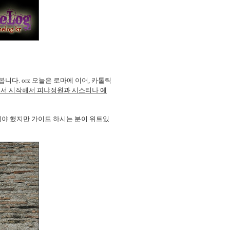
다. orz 오늘은 로마에 이어, 카톨릭
서 시작해서 피냐정원과 시스티나 예
들여야 했지만 가이드 하시는 분이 위트있