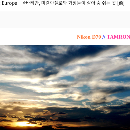
: Europe
바티칸, 미켈란젤로와 거장들이 살아 숨 쉬는 곳 [前]
Nikon D70
//
TAMRON A