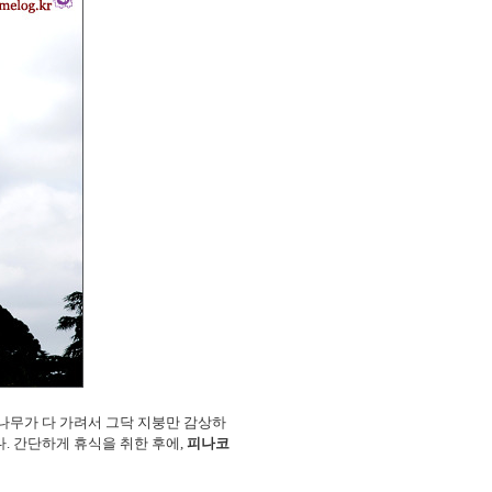
에 나무가 다 가려서 그닥 지붕만 감상하
다. 간단하게 휴식을 취한 후에,
피나코