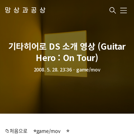
망상과공상
메
뉴
기타히어로 DS 소개 영상 (Guitar
Hero : On Tour)
2008. 5. 28. 23:36
ㆍ
game/mov
📁처음으로
game/mov