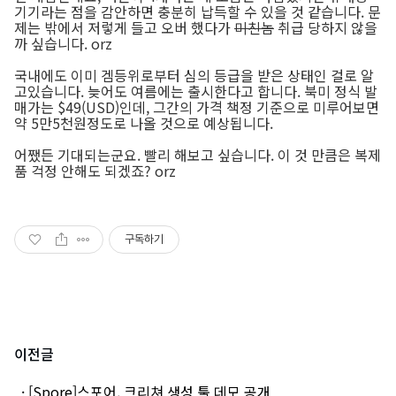
기기라는 점을 감안하면 충분히 납득할 수 있을 것 같습니다. 문
제는 밖에서 저렇게 들고 오버 했다가
미친놈
취급 당하지 않을
까 싶습니다. orz
국내에도 이미 겜등위로부터 심의 등급을 받은 상태인 걸로 알
고있습니다. 늦어도 여름에는 출시한다고 합니다. 북미 정식 발
매가는 $49(USD)인데, 그간의 가격 책정 기준으로 미루어보면
약 5만5천원정도로 나올 것으로 예상됩니다.
어쨌든 기대되는군요. 빨리 해보고 싶습니다. 이 것 만큼은 복제
품 걱정 안해도 되겠죠? orz
구독하기
이전글
· [Spore]스포어, 크리쳐 생성 툴 데모 공개