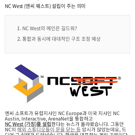
NC West (엔씨 웨스트) 설립이 주는 의미
NC West의 메인은 길드워?
통합과 동시에 대대적인 구조 조정 예상
엔씨 소프트가 유럽지사인 NC Europe과 미국 지사인 NC
Austin, Interactive, ArenaNet을 통합하고
NC West (가칭)를 설립
한다는 뉴스가 올라왔습니다. 그동안
NC의
해외 스튜디오들이 문을 닫는 등
암시가 많았는데요, 드
디어 그 실태가 드러났습니다. 한국을 대표하는 게임 기업이다