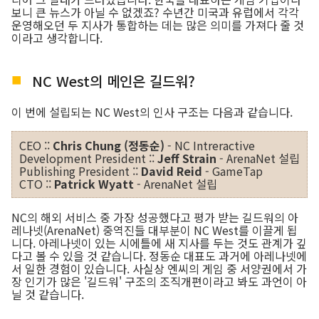
보니 큰 뉴스가 아닐 수 없겠죠? 수년간 미국과 유럽에서 각각
운영해오던 두 지사가 통합하는 데는 많은 의미를 가져다 줄 것
이라고 생각합니다.
NC West의 메인은 길드워?
이 번에 설립되는 NC West의 인사 구조는 다음과 같습니다.
CEO ::
Chris Chung (정동순)
- NC Intreractive
Development President ::
Jeff Strain
- ArenaNet 설립
Publishing President ::
David Reid
- GameTap
CTO ::
Patrick Wyatt
- ArenaNet 설립
NC의 해외 서비스 중 가장 성공했다고 평가 받는 길드워의 아
레나넷(ArenaNet) 중역진들 대부분이 NC West를 이끌게 됩
니다. 아레나넷이 있는 시에틀에 새 지사를 두는 것도 관계가 깊
다고 볼 수 있을 것 같습니다. 정동순 대표도 과거에 아레나넷에
서 일한 경험이 있습니다. 사실상 엔씨의 게임 중 서양권에서 가
장 인기가 많은 '길드워' 구조의 조직개편이라고 봐도 과언이 아
닐 것 같습니다.