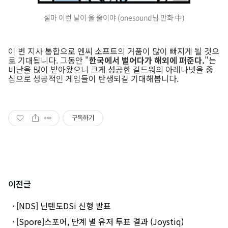
설마 이런 날이 올 줄이야 (onesound님 만화 中)
이 번 지사 통합으로 엔씨 소프트의 거품이 많이 빠지게 될 것으
로 기대됩니다. 그동안 "
한국에서 벌어다가 해외에 퍼준다.
"는
비난을 많이 받아왔으니 크게 성공한 길드워의 아레나넷을 중
심으로 성공적인 게임들이 탄생되길 기대해봅니다.
구독하기
이전글
· [NDS] 닌텐도DSi 신형 발표
· [Spore]스포어, 단계 별 유저 투표 결과 (Joystiq)