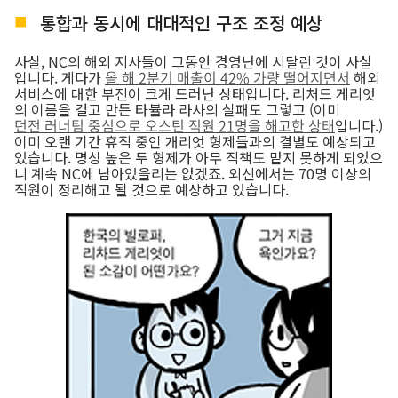
통합과 동시에 대대적인 구조 조정 예상
사실, NC의 해외 지사들이 그동안 경영난에 시달린 것이 사실
입니다. 게다가
올 해 2분기 매출이 42% 가량 떨어지면서
해외
서비스에 대한 부진이 크게 드러난 상태입니다. 리처드 게리엇
의 이름을 걸고 만든 타뷸라 라사의 실패도 그렇고 (이미
던전 러너팀 중심으로 오스틴 직원 21명을 해고한 상태
입니다.)
이미 오랜 기간 휴직 중인 개리엇 형제들과의 결별도 예상되고
있습니다. 명성 높은 두 형제가 아무 직책도 맡지 못하게 되었으
니 계속 NC에 남아있을리는 없겠죠. 외신에서는 70명 이상의
직원이 정리해고 될 것으로 예상하고 있습니다.