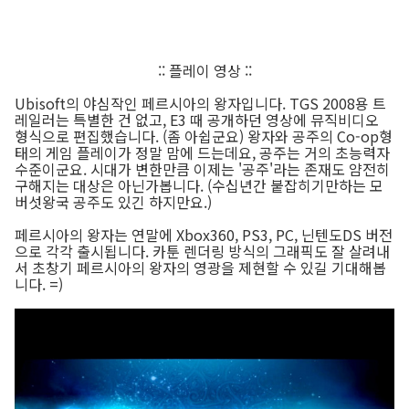
:: 플레이 영상 ::
Ubisoft의 야심작인 페르시아의 왕자입니다. TGS 2008용 트
레일러는 특별한 건 없고, E3 때 공개하던 영상에 뮤직비디오
형식으로 편집했습니다. (좀 아쉽군요) 왕자와 공주의 Co-op형
태의 게임 플레이가 정말 맘에 드는데요, 공주는 거의 초능력자
수준이군요. 시대가 변한만큼 이제는 '공주'라는 존재도 얌전히
구해지는 대상은 아닌가봅니다. (수십년간 붙잡히기만하는 모
버섯왕국 공주도 있긴 하지만요.)
페르시아의 왕자는 연말에 Xbox360, PS3, PC, 닌텐도DS 버전
으로 각각 출시됩니다. 카툰 렌더링 방식의 그래픽도 잘 살려내
서 초창기 페르시아의 왕자의 영광을 제현할 수 있길 기대해봅
니다. =)