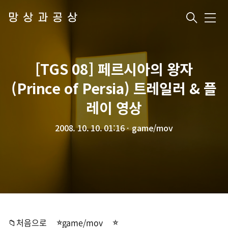
망상과공상
메
뉴
[TGS 08] 페르시아의 왕자
(Prince of Persia) 트레일러 & 플
레이 영상
2008. 10. 10. 01:16
ㆍ
game/mov
📁처음으로
game/mov