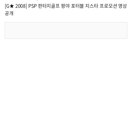
[G★ 2008] PSP 판타지골프 팡야 포터블 지스타 프로모션 영상
공개