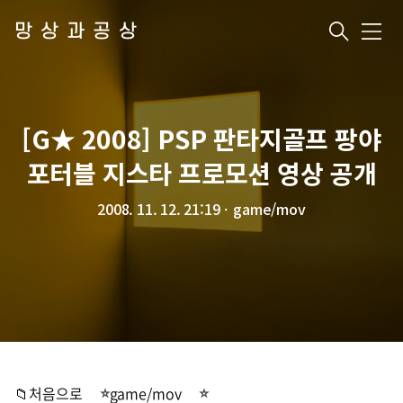
망상과공상
메
뉴
[G★ 2008] PSP 판타지골프 팡야
포터블 지스타 프로모션 영상 공개
2008. 11. 12. 21:19
ㆍ
game/mov
📁처음으로
game/mov