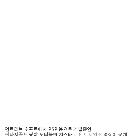
엔트리브 소프트에서 PSP 용으로 개발중인
판타지골프 팡야 포터블
의 지스타 버전
트레일러 영상이 공개