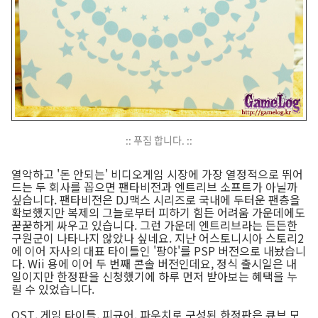
:: 푸짐 합니다. ::
열악하고 '돈 안되는' 비디오게임 시장에 가장 열정적으로 뛰어
드는 두 회사를 꼽으면 팬타비전과 엔트리브 소프트가 아닐까
싶습니다. 팬타비전은 DJ맥스 시리즈로 국내에 두터운 팬층을
확보했지만 복제의 그늘로부터 피하기 힘든 어려움 가운데에도
꾿꾿하게 싸우고 있습니다. 그런 가운데 엔트리브라는 든든한
구원군이 나타나지 않았나 싶네요. 지난 어스토니시아 스토리2
에 이어 자사의 대표 타이틀인 '팡야'를 PSP 버전으로 내놨습니
다. Wii 용에 이어 두 번째 콘솔 버전인데요, 정식 출시일은 내
일이지만 한정판을 신청했기에 하루 먼저 받아보는 혜택을 누
릴 수 있었습니다.
OST, 게임 타이틀, 피규어, 파우치로 구성된 한정판은 큐브 모