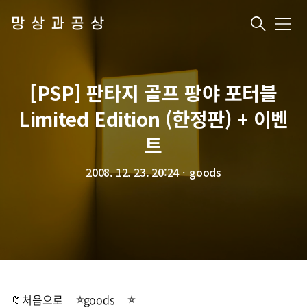
망상과공상
메
뉴
[PSP] 판타지 골프 팡야 포터블
Limited Edition (한정판) + 이벤
트
2008. 12. 23. 20:24
ㆍ
goods
📁처음으로
goods