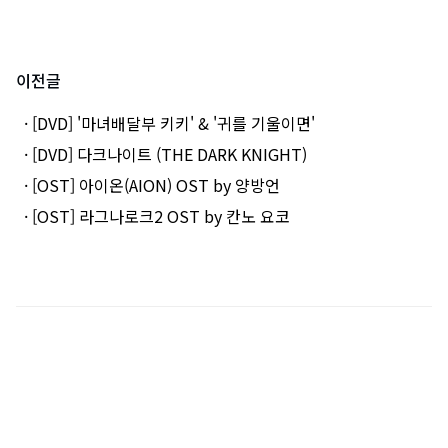
이전글
· [DVD] '마녀배달부 키키' & '귀를 기울이면'
· [DVD] 다크나이트 (THE DARK KNIGHT)
· [OST] 아이온(AION) OST by 양방언
· [OST] 라그나로크2 OST by 칸노 요코