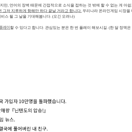
, 언어의 장벽 때문에 간접적으로 소식을 접하는 것 밖에 할 수 없는 게 아쉽
 그저 지루하게 항해만 하다 끝날 거라고 합니다.
우리나라 온라인게임 시장을 미
스 될 그 날을 기대해봅니다. (오긴 오려나)
 플레이
할 수 있다고 합니다. 관심있는 분은 한 번 플레이 해보시길. (한 달 정액은 U
 미국 가입자 10만명을 돌파했습니다.
월 판매량『닌텐도의 압승!』
임 뉴스.
 결국에 풀어버린 내 친구.