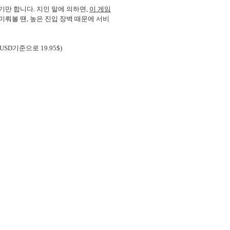
기만 합니다. 지인 말에 의하면,
이 게임
뤄볼 땐, 높은 진입 장벽 때문에 서비
SD기준으로 19.95$)