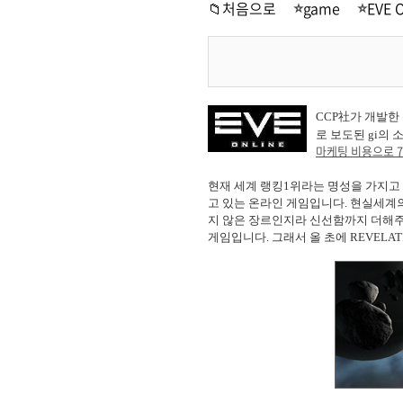
📁처음으로
game
EVE
CCP社가 개발한 
로 보도된 gi의
마케팅 비용으로 7
현재 세계 랭킹1위라는 명성을 가지고 
고 있는 온라인 게임입니다. 현실세계의
지 않은 장르인지라 신선함까지 더해주
게임입니다. 그래서 올 초에 REVELA