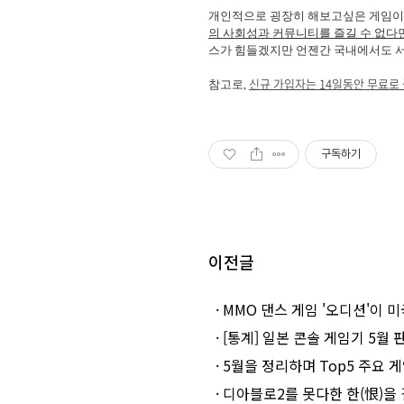
개인적으로 굉장히 해보고싶은 게임이지만
의 사회성과 커뮤니티를 즐길 수 없다면
스가 힘들겠지만 언젠간 국내에서도 서비
신규 가입자는 14일동안 무료로
참고로,
구독하기
이전글
· MMO 댄스 게임 '오디션'이
· [통계] 일본 콘솔 게임기 5
· 5월을 정리하며 Top5 주요 게
· 디아블로2를 못다한 한(恨)을