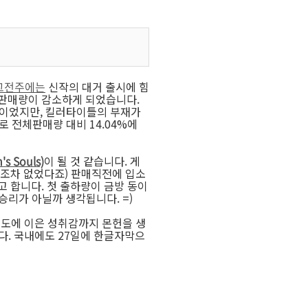
그전주에는
신작의 대거 출시에 힘
 판매량이 감소하게 되었습니다.
이틀이었지만, 킬러타이틀의 부재가
로 전체판매량 대비 14.04%에
 Souls)
이 될 것 같습니다. 게
M조차 없었다죠) 판매직전에 입소
고 합니다. 첫 출하량이 금방 동이
리가 아닐까 생각됩니다. =)
이도에 이은 성취감까지 몬헌을 생
다. 국내에도 27일에 한글자막으