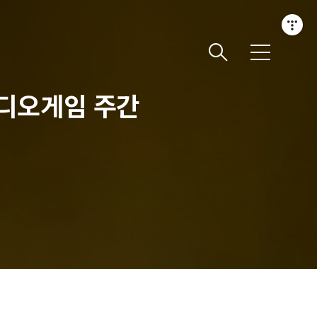
메
뉴
비디오게임 주간