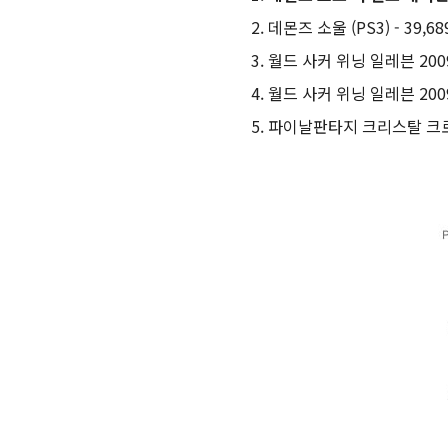
데몬즈 소울 (PS3) - 39,68
월드 사커 위닝 일레븐 2009 (
월드 사커 위닝 일레븐 2009 (
파이날판타지 크리스탈 크로니