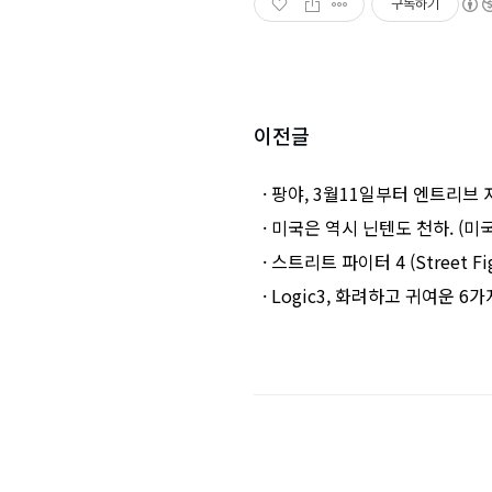
구독하기
이전글
· 팡야, 3월11일부터 엔트리브
· 미국은 역시 닌텐도 천하. (미국 
· 스트리트 파이터 4 (Street
· Logic3, 화려하고 귀여운 6가