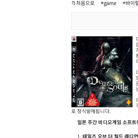
📁처음으로
game
바이럴
로 정식발매됩니다.
일본 주간 비디오게임 소프트웨어 
테일즈 오브 더 월드 래디언트 