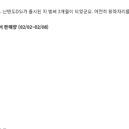
닌텐도DSi가 출시된 지 벌써 3개월이 되었군요. 여전히 왕좌자리를
매량 (02/02~02/08)