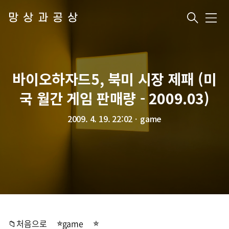
망상과공상
메
뉴
바이오하자드5, 북미 시장 제패 (미
국 월간 게임 판매량 - 2009.03)
2009. 4. 19. 22:02
ㆍ
game
📁처음으로
game