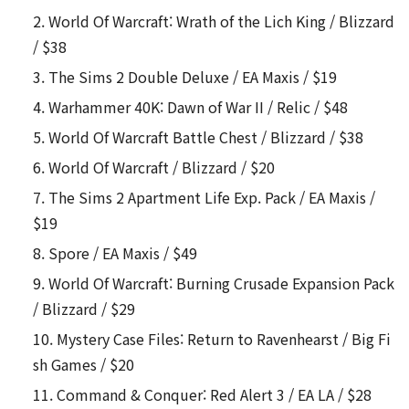
World Of Warcraft: Wrath of the Lich King / Blizzard
/ $38
The Sims 2 Double Deluxe / EA Maxis / $19
Warhammer 40K: Dawn of War II / Relic / $48
World Of Warcraft Battle Chest / Blizzard / $38
World Of Warcraft / Blizzard / $20
The Sims 2 Apartment Life Exp. Pack / EA Maxis /
$19
Spore / EA Maxis / $49
World Of Warcraft: Burning Crusade Expansion Pack
/ Blizzard / $29
Mystery Case Files: Return to Ravenhearst / Big Fi
sh Games / $20
Command & Conquer: Red Alert 3 / EA LA / $28