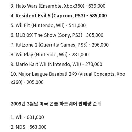
Halo Wars (Ensemble, Xbox360) - 639,000
Resident Evil 5 (Capcom, PS3) - 585,000
Wii Fit (Nintendo, Wii) - 541,000
MLB 09: The Show (Sony, PS3) - 305,000
Killzone 2 (Guerrilla Games, PS3) - 296,000
Wii Play (Nintendo, Wii) - 281,000
Mario Kart Wii (Nintendo, Wii) - 278,000
Major League Baseball 2K9 (Visual Concepts, Xbo
x360) - 205,000
2009년 3월달 미국 콘솔 하드웨어 판매량 순위
Wii - 601,000
NDS - 563,000