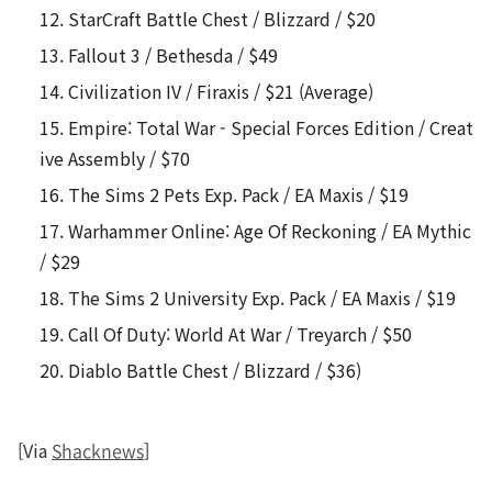
StarCraft Battle Chest / Blizzard / $20
Fallout 3 / Bethesda / $49
Civilization IV / Firaxis / $21 (Average)
Empire: Total War - Special Forces Edition / Creat
ive Assembly / $70
The Sims 2 Pets Exp. Pack / EA Maxis / $19
Warhammer Online: Age Of Reckoning / EA Mythic
/ $29
The Sims 2 University Exp. Pack / EA Maxis / $19
Call Of Duty: World At War / Treyarch / $50
Diablo Battle Chest / Blizzard / $36)
[Via
Shacknews
]