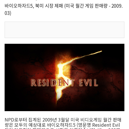
바이오하자드5, 북미 시장 제패 (미국 월간 게임 판매량 - 2009.
03)
NPD로부터 집계된 2009년 3월달 미국 비디오게임 월간 판매
량은 모두의 예상대로 바이오하자드5 (영문명 Resident Evil