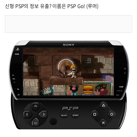
신형 PSP의 정보 유출? 이름은 PSP Go! (루머)