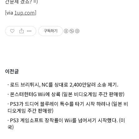
간문제 겠죠? =)
[via
1up.com
]
구독하기
이전글
· 로드 브리튀시, NC를 상대로 2,400만달러 소송 제기.
· 몬스터헌터G Wii에 상륙 (일본 비디오게임 주간 판매량)
· PS3가 드디어 블루레이 특수를 타기 시작 하려나 (일본 비
디오게임 주간 판매량)
· PS3 게임소프트 장착률이 Wii를 넘어서기 시작했다. (미
국)