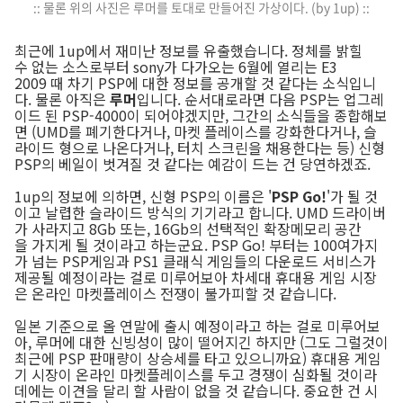
:: 물론 위의 사진은 루머를 토대로 만들어진 가상이다. (by 1up) ::
최근에 1up에서 재미난 정보를 유출했습니다. 정체를 밝힐
수 없는 소스로부터 sony가 다가오는 6월에 열리는 E3
2009 때 차기 PSP에 대한 정보를 공개할 것 같다는 소식입니
다. 물론 아직은
루머
입니다. 순서대로라면 다음 PSP는 업그레
이드 된 PSP-4000이 되어야겠지만, 그간의 소식들을 종합해보
면 (UMD를 폐기한다거나, 마켓 플레이스를 강화한다거나, 슬
라이드 형으로 나온다거나, 터치 스크린을 채용한다는 등) 신형
PSP의 베일이 벗겨질 것 같다는 예감이 드는 건 당연하겠죠.
1up의 정보에 의하면, 신형 PSP의 이름은 '
PSP Go!
'가 될 것
이고 날렵한 슬라이드 방식의 기기라고 합니다. UMD 드라이버
가 사라지고 8Gb 또는, 16Gb의 선택적인 확장메모리 공간
을 가지게 될 것이라고 하는군요. PSP Go! 부터는 100여가지
가 넘는 PSP게임과 PS1 클래식 게임들의 다운로드 서비스가
제공될 예정이라는 걸로 미루어보아 차세대 휴대용 게임 시장
은 온라인 마켓플레이스 전쟁이 불가피할 것 같습니다.
일본 기준으로 올 연말에 출시 예정이라고 하는 걸로 미루어보
아, 루머에 대한 신빙성이 많이 떨어지긴 하지만 (그도 그럴것이
최근에 PSP 판매량이 상승세를 타고 있으니까요) 휴대용 게임
기 시장이 온라인 마켓플레이스를 두고 경쟁이 심화될 것이라
데에는 이견을 달리 할 사람이 없을 것 같습니다. 중요한 건 시