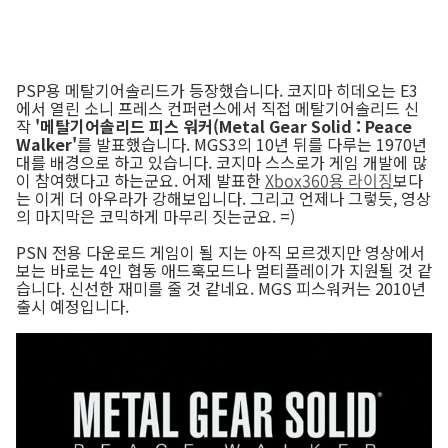
PSP용 메탈기어솔리드가 등장했습니다. 코지마 히데오는 E3
에서 열린 소니 프레스 컨퍼런스에서 직접 메탈기어솔리드 신
작
'메탈기어솔리드 피스 워커(Metal Gear Solid : Peace
Walker'
를 발표했습니다. MGS3의 10년 뒤를 다루는 1970년
대를 배경으로 하고 있습니다. 코지마 스스로가 게임 개발에 많
이 참여했다고 하는군요. 어제 발표한
Xbox360용 라이징
보다
는 이게 더 아우라가 강해보입니다. 그리고 언제나 그렇듯, 영상
의 마지막은 코믹하게 마무리 짓는군요. =)
PSN 전용 다운로드 게임이 될 지는 아직 모르겠지만 영상에서
보는 바로는 4인 협동 애드훅모드나 멀티플레이가 지원될 것 같
습니다. 신선한 재미를 줄 것 같네요. MGS 피스워커는 2010년
출시 예정입니다.