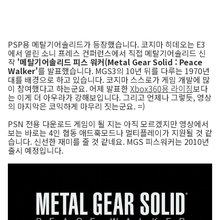
PSP용 메탈기어솔리드가 등장했습니다. 코지마 히데오는 E3
에서 열린 소니 프레스 컨퍼런스에서 직접 메탈기어솔리드 신
작
'메탈기어솔리드 피스 워커(Metal Gear Solid : Peace
Walker'
를 발표했습니다. MGS3의 10년 뒤를 다루는 1970년
대를 배경으로 하고 있습니다. 코지마 스스로가 게임 개발에 많
이 참여했다고 하는군요. 어제 발표한
Xbox360용 라이징
보다
는 이게 더 아우라가 강해보입니다. 그리고 언제나 그렇듯, 영상
의 마지막은 코믹하게 마무리 짓는군요. =)
PSN 전용 다운로드 게임이 될 지는 아직 모르겠지만 영상에서
보는 바로는 4인 협동 애드훅모드나 멀티플레이가 지원될 것 같
습니다. 신선한 재미를 줄 것 같네요. MGS 피스워커는 2010년
출시 예정입니다.