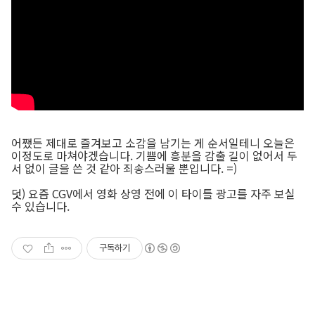
어쨌든 제대로 즐겨보고 소감을 남기는 게 순서일테니 오늘은
이정도로 마쳐야겠습니다. 기쁨에 흥분을 감출 길이 없어서 두
서 없이 글을 쓴 것 같아 죄송스러울 뿐입니다. =)
덧) 요즘 CGV에서 영화 상영 전에 이 타이틀 광고를 자주 보실
수 있습니다.
구독하기