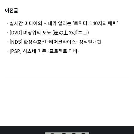
이전글
· 실시간 미디어의 시대가 열리는 '트위터, 140자의 매력'
· [DVD] 벼랑위의 포뇨 (崖の上のポニョ)
· [NDS] 환상수호전 -티어크라이스- 정식발매판
· [PSP] 하츠네 미쿠 -프로젝트 디바-