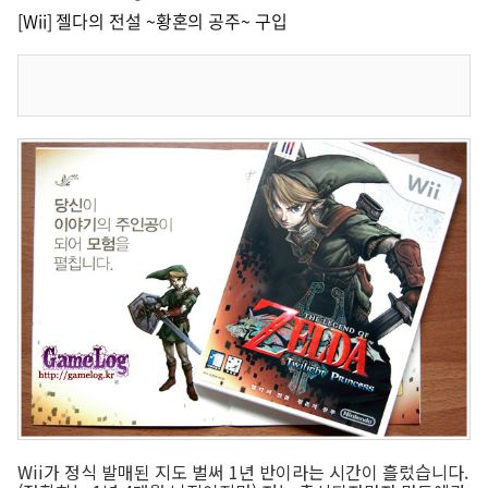
[Wii] 젤다의 전설 ~황혼의 공주~ 구입
Wii가 정식 발매된 지도 벌써 1년 반이라는 시간이 흘렀습니다.