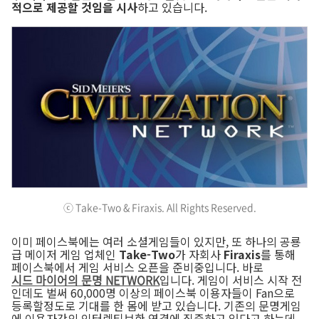
적으로 제공할 것임을 시사
하고 있습니다.
ⓒ Take-Two & Firaxis. All Rights Reserved.
이미 페이스북에는 여러 소셜게임들이 있지만, 또 하나의 공룡
급 메이저 게임 업체인
Take-Two
가 자회사
Firaxis
를 통해
페이스북에서 게임 서비스 오픈을 준비중입니다. 바로
시드 마이어의 문명 NETWORK
입니다. 게임이 서비스 시작 전
인데도 벌써 60,000명 이상의 페이스북 이용자들이 Fan으로
등록할정도로 기대를 한 몸에 받고 있습니다. 기존의 문명게임
에 이용자간의 인터렉티브한 연결에 집중하고 있다고 하는데