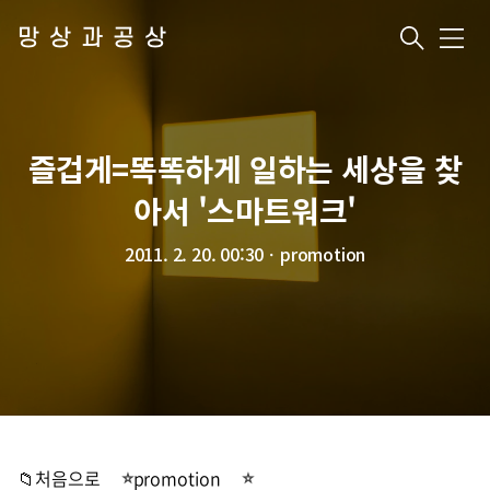
망상과공상
메
뉴
즐겁게=똑똑하게 일하는 세상을 찾
아서 '스마트워크'
2011. 2. 20. 00:30
ㆍ
promotion
📁처음으로
promotion