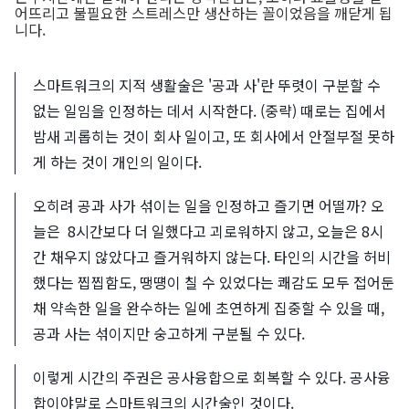
어뜨리고 불필요한 스트레스만 생산하는 꼴이었음을 깨닫게 됩
니다.
스마트워크의 지적 생활술은 '공과 사'란 뚜렷이 구분할 수
없는 일임을 인정하는 데서 시작한다. (중략) 때로는 집에서
밤새 괴롭히는 것이 회사 일이고, 또 회사에서 안절부절 못하
게 하는 것이 개인의 일이다.
오히려 공과 사가 섞이는 일을 인정하고 즐기면 어떨까? 오
늘은 8시간보다 더 일했다고 괴로워하지 않고, 오늘은 8시
간 채우지 않았다고 즐거워하지 않는다. 타인의 시간을 허비
했다는 찝찝함도, 땡떙이 칠 수 있었다는 쾌감도 모두 접어둔
채 약속한 일을 완수하는 일에 초연하게 집중할 수 있을 때,
공과 사는 섞이지만 숭고하게 구분될 수 있다.
이렇게 시간의 주권은 공사융합으로 회복할 수 있다. 공사융
합이야말로 스마트워크의 시간술인 것이다.