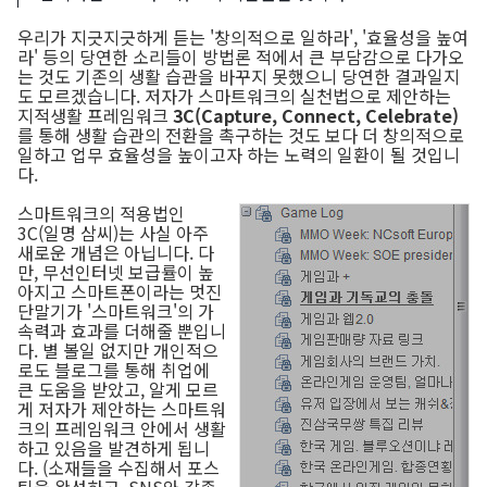
우리가 지긋지긋하게 듣는 '창의적으로 일하라', '효율성을 높여
라' 등의 당연한 소리들이 방법론 적에서 큰 부담감으로 다가오
는 것도 기존의 생활 습관을 바꾸지 못했으니 당연한 결과일지
도 모르겠습니다. 저자가 스마트워크의 실천법으로 제안하는
지적생활 프레임워크
3C(Capture, Connect, Celebrate)
를 통해 생활 습관의 전환을 촉구하는 것도 보다 더 창의적으로
일하고 업무 효율성을 높이고자 하는 노력의 일환이 될 것입니
다.
스마트워크의 적용법인
3C(일명 삼씨)는 사실 아주
새로운 개념은 아닙니다. 다
만, 무선인터넷 보급률이 높
아지고 스마트폰이라는 멋진
단말기가 '스마트워크'의 가
속력과 효과를 더해줄 뿐입니
다. 별 볼일 없지만 개인적으
로도 블로그를 통해 취업에
큰 도움을 받았고, 알게 모르
게 저자가 제안하는 스마트워
크의 프레임워크 안에서 생활
하고 있음을 발견하게 됩니
다. (소재들을 수집해서 포스
팅을 완성하고, SNS와 각종