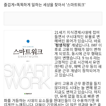
즐겁게=똑똑하게 일하는 세상을 찾아서 '스마트워크'
21세기 지식경제시대에 접어
들면서 구시대적인 유물로 변
해버린 용어가 있습니다. 바로
'
평생직장
' 개념입니다. IMF 이
후로 고용의 형태가 많이 변하
게 되었죠. 동시에 근무 형태도
많이 변했습니다. 9 to 6 라는
고정적인 근로 시간에서 유연
(탄력) 근무, 재택 근무 등의 새
로운 근무 개념이 정착되어가
고 있습니다.
굳이 고용과 근무 환경을 들지
않더라도 시대는 늘 변해 왔고
지금도 변하고 있습니다. 하지
만, 유례 없을 정도로 빠른 변
화를 거듭하는 시대의 요소들을 현대인들이 다 수용하기엔 버
겁게만 느껴집니다. 더욱이 기업에서는 더 많은 성과와 높은 효