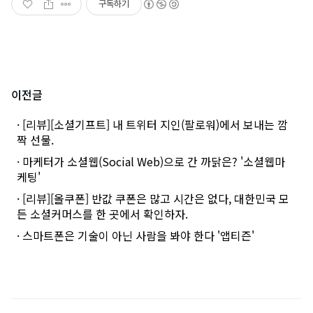
구독하기
이전글
· [리뷰][소셜기프트] 내 트위터 지인(팔로워)에서 보내는 깜
짝 선물.
· 마케터가 소셜웹(Social Web)으로 간 까닭은? '소셜웹마
케팅'
· [리뷰][올쿠폰] 반값 쿠폰은 많고 시간은 없다, 대한민국 모
든 소셜커머스를 한 곳에서 확인하자.
· 스마트폰은 기술이 아닌 사람을 봐야 한다 '앱티즌'