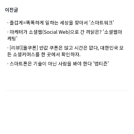
이전글
· 즐겁게=똑똑하게 일하는 세상을 찾아서 '스마트워크'
· 마케터가 소셜웹(Social Web)으로 간 까닭은? '소셜웹마
케팅'
· [리뷰][올쿠폰] 반값 쿠폰은 많고 시간은 없다, 대한민국 모
든 소셜커머스를 한 곳에서 확인하자.
· 스마트폰은 기술이 아닌 사람을 봐야 한다 '앱티즌'