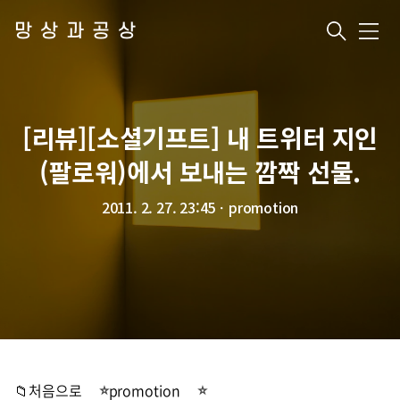
망상과공상
메
뉴
[리뷰][소셜기프트] 내 트위터 지인
(팔로워)에서 보내는 깜짝 선물.
2011. 2. 27. 23:45
ㆍ
promotion
📁처음으로
promotion