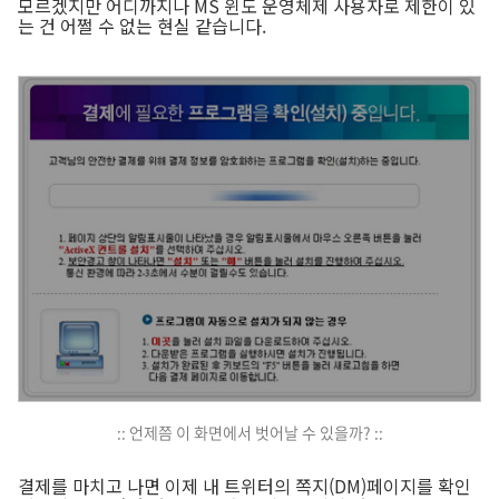
모르겠지만 어디까지나 MS 윈도 운영체제 사용자로 제한이 있
는 건 어쩔 수 없는 현실 같습니다.
:: 언제쯤 이 화면에서 벗어날 수 있을까? ::
결제를 마치고 나면 이제 내 트위터의 쪽지(DM)페이지를 확인