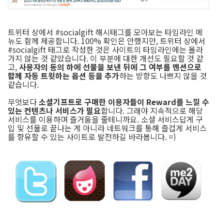
트위터 상에서 #socialgift 해시태그를 모아보는 타임라인 메
뉴도 함께 제공합니다. 100% 확인은 안했지만, 트위터 상에서
#socialgift 태그로 작성한 것은 사이트의 타임라인에는 올라
가지 않는 것 같았습니다. 이 부분에 대한 개선도 필요할 것 같
고,
사용자의 동의 하에 선물을 보낸 뒤에 그 여부를 멘션으로
함께 자동 트윗하는 옵션 등을 추가
하는 방향도 나쁘지 않을 것
같습니다.
무엇보다
소셜기프트로 구매한 이용자들이 Reward를 느낄 수
있는 컨텐츠나 서비스가 필요
합니다. 그래야 지속적으로 해당
서비스를 이용하며 즐거움을 줄테니까요. 소셜 서비스답게 구
입 및 선물로 끝나는 게 아니라 네트워크를 통해 즐겁게 서비스
를 향유할 수 있는 사이트로 발전하길 바라봅니다. =)