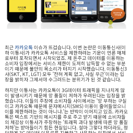
최근
카카오톡
이슈가 뜨겁습니다. 이번 논란은 이동통신사(이
하 이통사)가 카카오톡 서비스을 제한하려는 기운이 언론 매체
로부터 포착되면서 시작되었죠. 제 돈주고 데이터를 이용하는
소비자 입장에서는 서비스 제한이 도저히 납득할 수 없는 부분
이기 때문에 불만의 목소리가 터지기 시작했습니다. 이동통신3
사(SKT, KT, LGT) 모두 '전혀 계획 없고, 사실 무근'이라는 입
장을 밝히자 그제서야 수그러드는 분위기가 된 것 같습니다.
하지만 이통사는 카카오톡이 3G데이터 트래픽을 지나치게 많
이 발생시키기 때문에 망 품질이 저하가 우려된다는 입장을 밝
혔습니다. 이들의 주장에 소비자들 사이에서는 '망 부하는 구실
이고 카카오톡 때문에 문자메시지(SMS) 이용이 줄어들었으니
이를 제한하려는 것이 아니냐.'는 반박이 이어지고 있죠. 카카오
톡은 텍스트 기반의 메시지를 주로 주고 받기 때문에 소비자들
의 체감상 이통사가 주장하는 '트래픽 과다 발생에 따른 망 품질
저하'는 받아들이기 힘든 현실입니다. 설마 그렇다 하더라도, 정
당하게 3G 데이터 이용료를 지불하고 사용하는 입장에서 서비