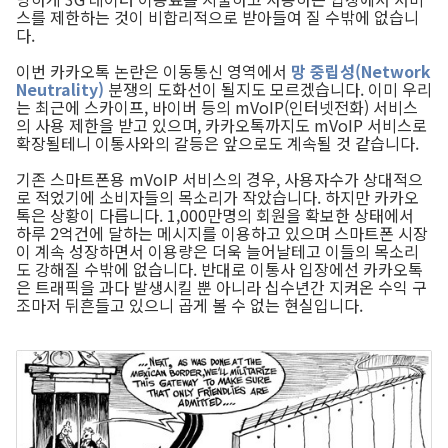
스를 제한하는 것이 비합리적으로 받아들여 질 수밖에 없습니
다.
이번 카카오톡 논란은 이동통신 영역에서
망 중립성(Network
Neutrality)
분쟁의 도화선이 될지도 모르겠습니다. 이미 우리
는 최근에 스카이프, 바이버 등의 mVoIP(인터넷전화) 서비스
의 사용 제한을 받고 있으며, 카카오톡까지도 mVoIP 서비스로
확장될테니 이통사와의 갈등은 앞으로도 계속될 것 같습니다.
기존 스마트폰용 mVoIP 서비스의 경우, 사용자수가 상대적으
로 적었기에 소비자들의 목소리가 작았습니다. 하지만 카카오
톡은 상황이 다릅니다. 1,000만명의 회원을 확보한 상태에서
하루 2억건에 달하는 메시지를 이용하고 있으며 스마트폰 시장
이 계속 성장하면서 이용량은 더욱 늘어날테고 이들의 목소리
도 강해질 수밖에 없습니다. 반대로 이통사 입장에선 카카오톡
은 트래픽을 과다 발생시킬 뿐 아니라 십수년간 지켜온 수익 구
조마저 뒤흔들고 있으니 곱게 볼 수 없는 현실입니다.