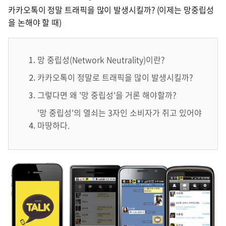
카카오톡이 정말 트래픽을 많이 발생시킬까? (이제는 망중립성
을 논해야 할 때)
망 중립성(Network Neutrality)이란?
카카오톡이 정말로 트래픽을 많이 발생시킬까?
그렇다면 왜 '망 중립성'을 거론 해야할까?
'망 중립성'의 열쇠는 3자인 소비자가 쥐고 있어야
마땅하다.