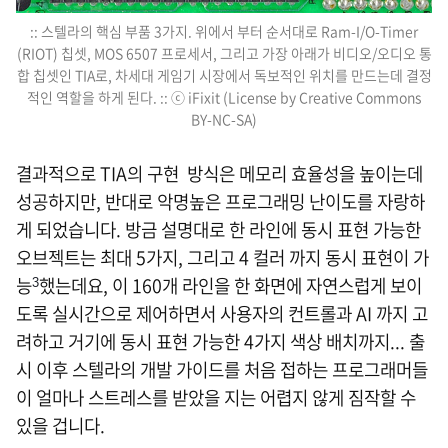
:: 스텔라의 핵심 부품 3가지. 위에서 부터 순서대로 Ram-I/O-Timer
(RIOT) 칩셋, MOS 6507 프로세서, 그리고 가장 아래가 비디오/오디오 통
합 칩셋인 TIA로, 차세대 게임기 시장에서 독보적인 위치를 만드는데 결정
적인 역할을 하게 된다. :: ⓒ iFixit (License by Creative Commons
BY-NC-SA)
결과적으로 TIA의 구현 방식은 메모리 효율성을 높이는데
성공하지만, 반대로 악명높은 프로그래밍 난이도를 자랑하
게 되었습니다. 방금 설명대로 한 라인에 동시 표현 가능한
오브젝트는 최대 5가지, 그리고 4 컬러 까지 동시 표현이 가
능
했는데요, 이 160개 라인을 한 화면에 자연스럽게 보이
3
도록 실시간으로 제어하면서 사용자의 컨트롤과 AI 까지 고
려하고 거기에 동시 표현 가능한 4가지 색상 배치까지... 출
시 이후 스텔라의 개발 가이드를 처음 접하는 프로그래머들
이 얼마나 스트레스를 받았을 지는 어렵지 않게 짐작할 수
있을 겁니다.