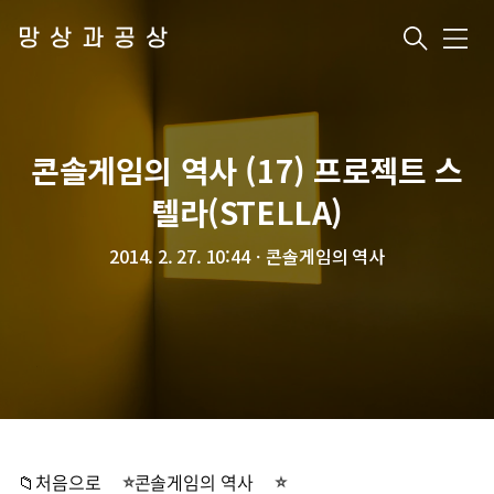
망상과공상
메
뉴
콘솔게임의 역사 (17) 프로젝트 스
텔라(STELLA)
2014. 2. 27. 10:44
ㆍ
콘솔게임의 역사
📁처음으로
콘솔게임의 역사