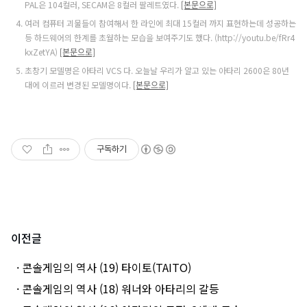
PAL은 104컬러, SECAM은 8컬러 팔레트였다.
[본문으로]
여러 컴퓨터 괴물들이 참여해서 한 라인에 최대 15컬러 까지 표현하는데 성공하는
등 하드웨어의 한계를 초월하는 모습을 보여주기도 했다. (http://youtu.be/fRr4
kxZetYA)
[본문으로]
초창기 모델명은 아타리 VCS 다. 오늘날 우리가 알고 있는 아타리 2600은 80년
대에 이르러 변경된 모델명이다.
[본문으로]
구독하기
이전글
· 콘솔게임의 역사 (19) 타이토(TAITO)
· 콘솔게임의 역사 (18) 워너와 아타리의 갈등