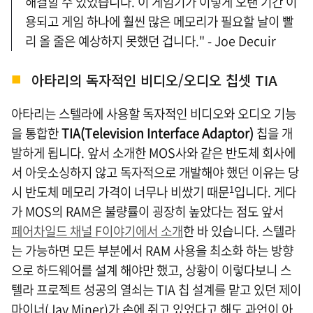
해결할 수 있었습니다. 이 게임기가 이렇게 오랜 기간 이
용되고 게임 하나에 훨씬 많은 메모리가 필요할 날이 빨
리 올 줄은 예상하지 못했던 겁니다." - Joe Decuir
아타리의 독자적인 비디오/오디오 칩셋 TIA
아타리는 스텔라에 사용할 독자적인 비디오와 오디오 기능
을 통합한
TIA(Television Interface Adaptor)
칩을 개
발하게 됩니다. 앞서 소개한 MOS사와 같은 반도체 회사에
서 아웃소싱하지 않고 독자적으로 개발해야 했던 이유는 당
시 반도체 메모리 가격이 너무나 비쌌기 때문
입니다. 게다
1
가 MOS의 RAM은 불량률이 굉장히 높았다는 점도 앞서
페어차일드 채널 F
이야기에서 소개
한 바 있습니다. 스텔라
는 가능하면 모든 부분에서 RAM 사용을 최소화 하는 방향
으로 하드웨어를 설계 해야만 했고, 상황이 이렇다보니 스
텔라 프로젝트 성공의 열쇠는 TIA 칩 설계를 맡고 있던 제이
마이너(Jay Miner)가 손에 쥐고 있었다고 해도 과언이 아