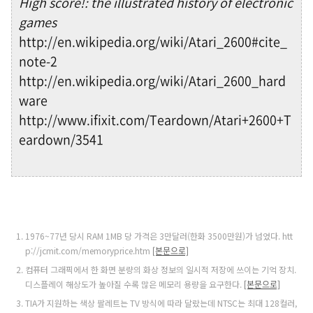
High score!: the illustrated history of electronic
games
http://en.wikipedia.org/wiki/Atari_2600#cite_
note-2
http://en.wikipedia.org/wiki/Atari_2600_hard
ware
http://www.ifixit.com/Teardown/Atari+2600+T
eardown/3541
1976~77년 당시 RAM 1MB 당 가격은 3만달러(한화 3500만원)가 넘었다. htt
p://jcmit.com/memoryprice.htm
[본문으로]
컴퓨터 그래픽에서 한 화면 분량의 화상 정보의 일시적 저장에 쓰이는 기억 장치.
디스플레이 해상도가 높아질 수록 많은 메모리 용량을 요구한다.
[본문으로]
TIA가 지원하는 색상 팔레트는 TV 방식에 따라 달랐는데 NTSC는 최대 128컬러,