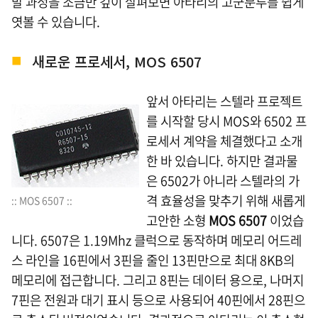
발 과정을 조금만 깊이 살펴보면 아타리의 고군분투를 쉽게
엿볼 수 있습니다.
새로운 프로세서, MOS 6507
앞서 아타리는 스텔라 프로젝트
를 시작할 당시 MOS와 6502 프
로세서 계약을 체결했다고 소개
한 바 있습니다. 하지만 결과물
은 6502가 아니라 스텔라의 가
격 효율성을 맞추기 위해 새롭게
:: MOS 6507 ::
고안한 소형
MOS 6507
이었습
니다. 6507은 1.19Mhz 클럭으로 동작하며 메모리 어드레
스 라인을 16핀에서 3핀을 줄인 13핀만으로 최대 8KB의
메모리에 접근합니다. 그리고 8핀는 데이터 용으로, 나머지
7핀은 전원과 대기 표시 등으로 사용되어 40핀에서 28핀으