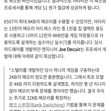
로 축소된 버전이었습니다. 결과적으로 아타리는 이 축소형
프로세서를 통해 개당 $1 원가 절감에 성공하게 됩니다.
6507이 최대 8KB의 메모리를 수용할 수 있었지만, 아타리
는 13핀의 메모리 어드레스 라인 중 1핀을 칩 셀렉트 용도
로 사용하고 나머지 12핀의 4KB만을 게임 저장용으로 사
용하도록 설계하는 실수아닌 실수(?)를 저지릅니다. 당시
하드웨어를 개발하던 엔지니어
Joe Decuir
는 프로세서 개
발에 대해 아래와 같이 회상합니다.
"스텔라를 개발하던 당시 하나의 게임을 구동하는데
2KB의 메모리 정도면 충분했습니다. 그래서 최초 모델
은 4KB 까지 지원하도록 설계했죠. 하지만 몇 년 지나지
않아 메모리 부족 문제를 겪어야만 했습니다. 결국 우리
는 추가로 32KB 메모리를 확장하는
뱅크 스위칭(Bank Switching)
기법을 통해 이 문제를