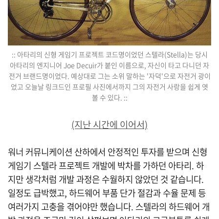
:: 아타리의 신형 게임기 프로젝트 코드명이었던 스텔라(Stella)는 당시
아타리의 엔지니어 Joe Decuir가 붙인 이름으로, 자신이 타고 다니던 자
전거 브랜드명이었다. 예상대로 그는 소위 말하는 '자덕'으로 자전거 광이
었고 오늘날 링크드인 프로필 사진에서까지 그의 자전거 사랑을 쉽게 엿
볼 수 있다. ::
(지난 시간에 이어서)
워너 커뮤니케이션 산하에서 안정적인 투자를 받으며 신형
게임기 스텔라 프로젝트 개발에 박차를 가하던 아타리. 하
지만 생각처럼 개발 과정은 수월하지 않았던 것 같습니다.
일정도 급박했고, 하드웨어 부품 단가 절감과 수율 문제 등
여러가지 고충을 겪어야만 했습니다. 스텔라의 하드웨어 개