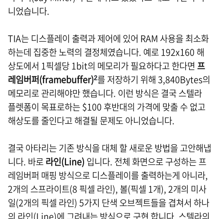
니었습니다.
TIA는 디스플레이 출력과 제어에 있어 RAM 사용을 최소화
하는데 집중한 노력의 결정체였습니다. 예로 192x160 해
상도에서 1픽셀당 1bit의 메모리가 필요하다고 한다면
프
레임버퍼(framebuffer)
를 저장하기 위해 3,840Bytes의
2
메모리로 관리해야만 했습니다. 이런 방식은 결국 스텔라
플렛폼이 목표로하는 $100 후반대의 가격에 맞출 수 없고
해상도를 줄인다고 해결될 문제도 아니었습니다.
결국 아타리는 기존 방식을 대체 할 새로운 방법을 고안해냅
니다. 바로
라인(Line)
입니다. 전체 화면으로 구성하는 프
레임버퍼 매핑 방식으로 디스플레이를 출력하는게 아니라,
2개의 스프라이트(8 픽셀 라인), 볼(픽셀 1개), 2개의 미사
일(2개의 픽셀 라인) 5가지 단색 오브젝트들을 겹쳐서 하나
의 라인(Line)에 그려내는 방식으로 구현 합니다. 스텔라의