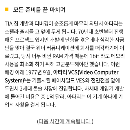
모든 준비를 끝 마치며
TIA 칩 개발과 디버깅이 순조롭게 마무리 되면서 아타리는
스텔라 출시를 코 앞에 두게 됩니다. 70년대 초반부터 진행
해온 프로젝트 였지만 개발에 난항을 겪은데다 심각한 자금
난을 맞아 결국 워너 커뮤니케이션에 회사를 매각하기에 이
르렀고, 당시 너무 비싼 RAM 가격 때문에 1bit 라도 메모리
사용을 최소화 하기 위해 고군분투해야만 했습니다. 이런
배경 아래 1977년 9월,
아타리 VCS(Video Computer
System)
는 기출시된 페어차일드 VES와 전면전을 앞에
5
두면서 2세대 콘솔 시장에 진입합니다. 차세대 게임기 개발
에 들어간 비용은 총 1억 달러. 아타리는 이 기계 하나에 기
업의 사활을 걸게 됩니다.
(
다음 시간에 계속됩니다.
)