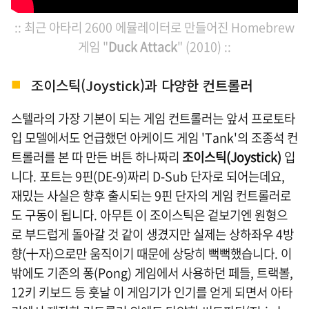
:: 최근 아타리 2600 에뮬레이터로 만들어진 Homebrew
게임 "
Duck Attack
" (2010) ::
조이스틱(Joystick)과 다양한 컨트롤러
스텔라의 가장 기본이 되는 게임 컨트롤러는 앞서 프로토타
입 모델에서도 언급했던 아케이드 게임 'Tank'의 조종석 컨
트롤러를 본 따 만든 버튼 하나짜리
조이스틱(Joystick)
입
니다. 포트는 9핀(DE-9)짜리 D-Sub 단자로 되어는데요,
재밌는 사실은 향후 출시되는 9핀 단자의 게임 컨트롤러로
도 구동이 됩니다. 아무튼 이 조이스틱은 겉보기엔 원형으
로 부드럽게 돌아갈 것 같이 생겼지만 실제는 상하좌우 4방
향(十자)으로만 움직이기 때문에 상당히 뻑뻑했습니다. 이
밖에도 기존의 퐁(Pong) 게임에서 사용하던 페들, 트랙볼,
12키 키보드 등 훗날 이 게임기가 인기를 얻게 되면서 아타