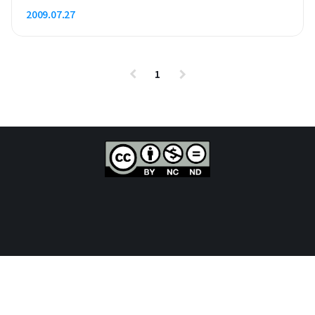
2009.07.27
1