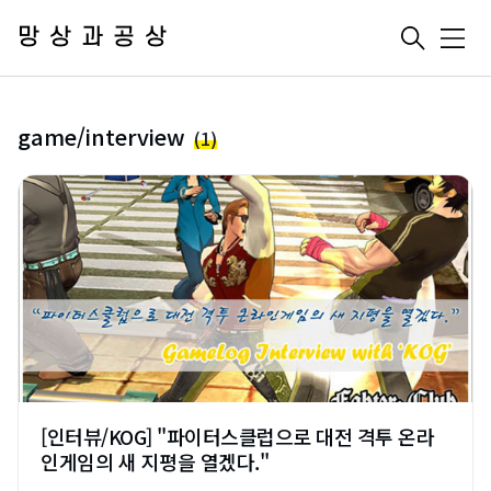
망상과공상
메
뉴
game/interview
(1)
[인터뷰/KOG] "파이터스클럽으로 대전 격투 온라
인게임의 새 지평을 열겠다."