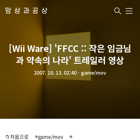
망상과공상
메
뉴
[Wii Ware] 'FFCC :: 작은 임금님
과 약속의 나라' 트레일러 영상
2007. 10. 13. 02:40
ㆍ
game/mov
📁처음으로
game/mov