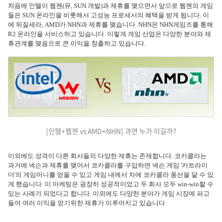
처음에 인텔이 웹젠(뮤, SUN 개발)과 제휴를 맺으면서 앞으로 웹젠의 게임
들은 SUN 온라인을 비롯해서 고성능 프로세서의 혜택을 받게 됩니다. 이
에 뒤질세라, AMD가 NHN과 제휴를 맺습니다. NHN은 NHN게임즈를 통해
R2 온라인을 서비스하고 있습니다. 이렇게 게임 산업은 다양한 분야와 제
휴관계를 맺음으로 큰 이익을 창출하고 있습니다.
[인텔+웹젠 vs AMD+NHN] 과연 누가 이길까?
이외에도 성격이 다른 회사들의 다양한 제휴는 존재합니다. 코카콜라는
과거에 넥슨과 제휴를 맺어서 코카콜라를 구입하면 넥슨 게임 '카트라이
더'의 게임머니를 얻을 수 있고 게임 내에서 차에 코카콜라 풍선을 달 수 있
게 했습니다. 이 마케팅은 굉장히 성공적이었고 두 회사 모두 win-win할 수
있는 사례가 되었다고 합니다. 이외에도 다양한 분야가 게임 시장에 파고
들어 여러 이익을 얻기위한 제휴가 이루어지고 있습니다.