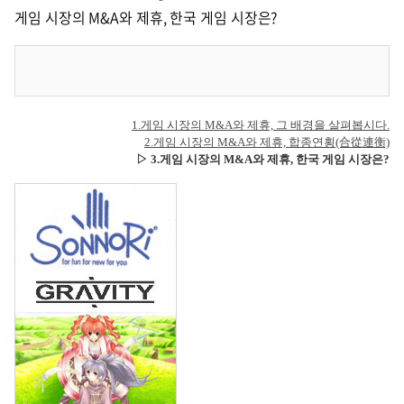
게임 시장의 M&A와 제휴, 한국 게임 시장은?
1.게임 시장의 M&A와 제휴, 그 배경을 살펴봅시다.
2.
게임 시장의 M&A와 제휴, 합종연횡(合從連衡)
▷
3.게임 시장의 M&A와 제휴, 한국 게임 시장은?