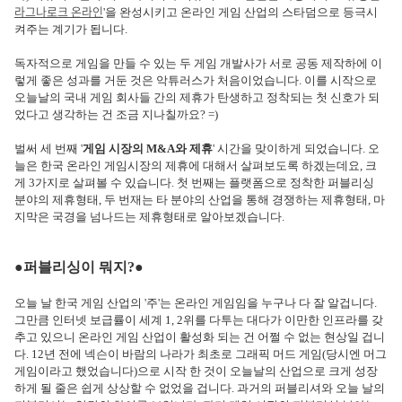
라그나로크 온라인
'을 완성시키고 온라인 게임 산업의 스타덤으로 등극시
켜주는 계기가 됩니다.
독자적으로 게임을 만들 수 있는 두 게임 개발사가 서로 공동 제작하에 이
렇게 좋은 성과를 거둔 것은 악튜러스가 처음이었습니다. 이를 시작으로
오늘날의 국내 게임 회사들 간의 제휴가 탄생하고 정착되는 첫 신호가 되
었다고 생각하는 건 조금 지나칠까요? =)
벌써 세 번째 '
게임 시장의 M&A와 제휴
' 시간을 맞이하게 되었습니다. 오
늘은 한국 온라인 게임시장의 제휴에 대해서 살펴보도록 하겠는데요, 크
게 3가지로 살펴볼 수 있습니다. 첫 번째는 플랫폼으로 정착한 퍼블리싱
분야의 제휴형태, 두 번재는 타 분야의 산업을 통해 경쟁하는 제휴형태, 마
지막은 국경을 넘나드는 제휴형태로 알아보겠습니다.
●퍼블리싱이 뭐지?●
오늘 날 한국 게임 산업의 '주'는 온라인 게임임을 누구나 다 잘 알겁니다.
그만큼 인터넷 보급률이 세계 1, 2위를 다투는 대다가 이만한 인프라를 갖
추고 있으니 온라인 게임 산업이 활성화 되는 건 어쩔 수 없는 현상일 겁니
다. 12년 전에 넥슨이 바람의 나라가 최초로 그래픽 머드 게임(당시엔 머그
게임이라고 했었습니다)으로 시작 한 것이 오늘날의 산업으로 크게 성장
하게 될 줄은 쉽게 상상할 수 없었을 겁니다. 과거의 퍼블리셔와 오늘 날의