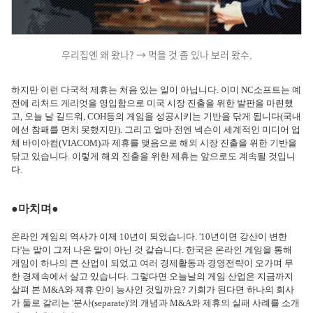
우리집엔 왜 왔나? → 먹을 것 좀 있나 보러 왔수.
하지만 이런 다국적 제휴는 처음 있는 일이 아닙니다. 이미 NC소프트는 예
전에 리처드 게리엇을 영입함으로 미국 시장 진출을 위한 발판을 마련했
고, 오늘 날 길드워, COH등의 게임을 성공시키는 기반을 닦게 됩니다(국내
에선 참패를 면치 못했지만). 그리고 얼마 전엔 넥슨이 세계적인 미디어 업
체 바이아컴(VIACOM)과 제휴를 맺음으로 해외 시장 진출을 위한 기반을
닦고 있습니다. 이렇게 해외 진출을 위한 제휴는 앞으로도 계속될 것입니
다.
●마치며●
온라인 게임의 역사가 이제 10년이 되었습니다. '10년이면 강산이 변한
다'는 말이 그저 나온 말이 아닌 것 같습니다. 한국은 온라인 게임을 통해
게임이 하나의 큰 산업이 되었고 여러 경제활동과 경영전략이 오가며 무
한 경제속에서 살고 있습니다. 그렇다면 오늘날의 게임 산업은 지금까지
살펴 본 M&A와 제휴 만이 능사인 것일까요? 기회가 된다면 하나의 회사
가 둘로 갈리는 '분사(separate)'의 개념과 M&A와 제휴의 실패 사례를 소개