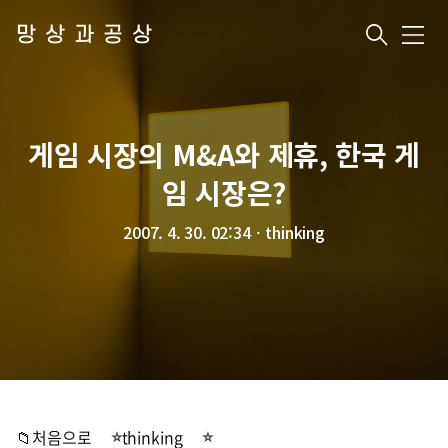
망상과공상
메
뉴
게임 시장의 M&A와 제휴, 한국 게
임 시장은?
2007. 4. 30. 02:34
ㆍ
thinking
📁처음으로
thinking