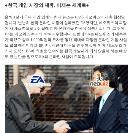
●한국 게임 시장의 제휴, 이제는 세계로●
올해 1분기 국내 게임 업계의 최대 뉴스는 EA와 네오위즈의 제휴 협상일
겁니다. 번번히 한국 온라인 시장에 실패했던 EA였지만, 네오위즈의 피망
에 서비스 함으로 3수 끝에 피파 온라인을 한국에 상륙시킵니다. 그 뒤에
EA는 네오위즈 주식의 20% 매수합니다. 단번에 EA는 네오위즈의 대주주
가 되었고 향후 1,000억원의 투자를 통해 국내에 다양한 온라인 게임 사업
을 펼칠 예정이라고 합니다. 작년에 미씩을 인수한 것에 이어, 네오위즈가
거대 포식자 EA에 최초로 인수되는 한국 개발사가 되지 않을까 하는 예상
도 있는 만큼 앞으로 EA의 온라인 사업이 주목됩니다.