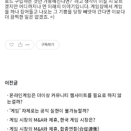
로드 구입하는 것만 가능해진다면?' 라고 생각이 미칠 지 모르
겠지만 어디까지나 먼 미래의 이야기입니다. 게임샵에서 게임
을 하나 집어들고 나오는 그 기쁨을 당장 빼앗아 간다면 이보다
더 끔찍한 일은 없겠죠. =)
구독하기
이전글
· 온라인게임은 더이상 커뮤니티 웹사이트를 필요로 하지 않
는걸까?
· '게임' 자체로는 공익 실현이 불가능할까?
· 게임 시장의 M&A와 제휴, 한국 게임 시장은?
· 게임 시장의 M&A와 제휴, 합종연횡(合從連衡)