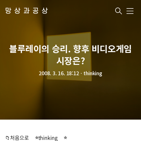
망상과공상
메
뉴
블루레이의 승리. 향후 비디오게임
시장은?
2008. 3. 16. 18:12
ㆍ
thinking
📁처음으로
thinking