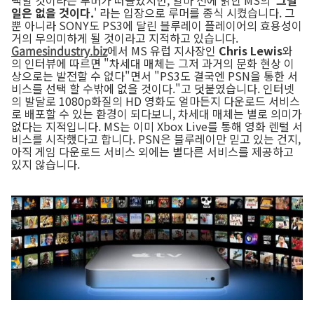
일은 없을 것이다.
' 라는 입장으로 루머를 종식 시켰습니다. 그
뿐 아니라 SONY도 PS3에 달린 블루레이 플레이어의 효용성이
거의 무의미하게 될 것이라고 지적하고 있습니다.
Gamesindustry.biz
에서 MS 유럽 지사장인
Chris Lewis
와
의 인터뷰에 따르면 "차세대 매체는 그저 과거의 문화 현상 이
상으로는 발전할 수 없다"면서 "PS3도 결국엔 PSN을 통한 서
비스를 선택 할 수밖에 없을 것이다."고 덧붙였습니다. 인터넷
의 발달로 1080p화질의 HD 영화도 얼마든지 다운로드 서비스
로 배포할 수 있는 환경이 되다보니, 차세대 매체는 별로 의미가
없다는 지적입니다. MS는 이미 Xbox Live를 통해 영화 렌털 서
비스를 시작했다고 합니다. PSN은 블루레이만 믿고 있는 건지,
아직 게임 다운로드 서비스 외에는 별다른 서비스를 제공하고
있지 않습니다.