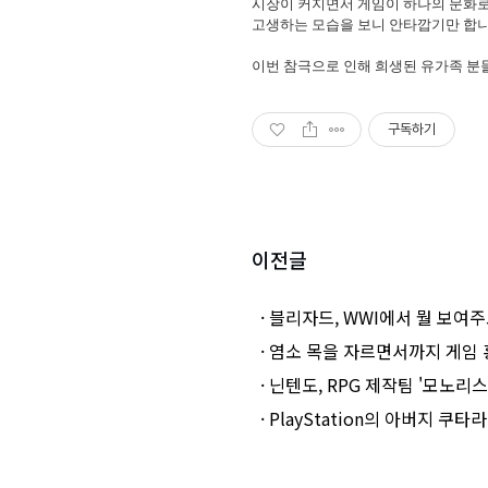
시장이 커지면서 게임이 하나의 문화로
고생하는 모습을 보니 안타깝기만 합니다.
이번 참극으로 인해 희생된 유가족 분
구독하기
이전글
· 블리자드, WWI에서 뭘 보여
· 염소 목을 자르면서까지 게임
· 닌텐도, RPG 제작팀 '모노리
· PlayStation의 아버지 