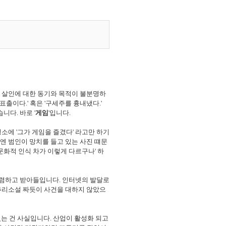
, 살인에 대한 동기와 목적이 불분명하
출이다.' 혹은 '구세주를 흉내냈다.'
다. 바로 '
게임
'입니다.
평소에 '그가 게임을 즐겼다' 라고만 하기
엔 범인이 망치를 들고 있는 사진 떄문
문화적 인식 차가 이렇게 다르구나' 하
수렴하고 받아들입니다. 인터넷의 발달로
 추리소설 짜듯이 사건을 대하지 않았으
는 건 사실입니다. 산업이 활성화 되고