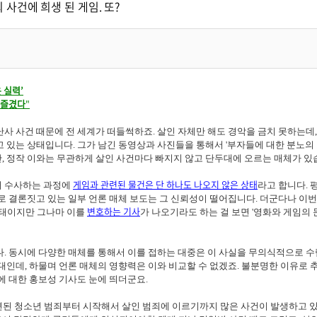
 사건에 희생 된 게임. 또?
 실력’
즐겼다
"
사 사건 때문에 전 세계가 떠들썩하죠. 살인 자체만 해도 경악을 금치 못하는데
 있는 상태입니다. 그가 남긴 동영상과 사진들을 통해서 '부자들에 대한 분노의 표
 정작 이와는 무관하게 살인 사건마다 빠지지 않고 단두대에 오르는 매체가 있습니
게임과 관련된 물건은 단 하나도 나오지 않은 상태
서 수사하는 과정에
라고 합니다. 
로 결론짓고 있는 일부 언론 매체 보도는 그 신뢰성이 떨어집니다. 더군다나 이번
변호하는 기사
상태이지만 그나마 이를
가 나오기라도 하는 걸 보면 '영화와 게임의 
다. 동시에 다양한 매체를 통해서 이를 접하는 대중은 이 사실을 무의식적으로 
대인데, 하물며 언론 매체의 영향력은 이와 비교할 수 없겠죠. 불분명한 이유로
에 대한 홍보성 기사도 눈에 띄더군요.
련된 청소년 범죄부터 시작해서 살인 범죄에 이르기까지 많은 사건이 발생하고 있