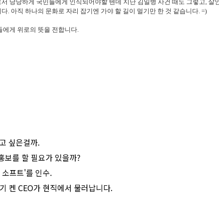
서 당당하게 국민들에게 인식되어야할 텐데 지난 김일병 사건 때도 그렇고, 살
 아직 하나의 문화로 자리 잡기엔 가야 할 길이 멀기만 한 것 같습니다. =)
들에게 위로의 뜻을 전합니다.
주고 싶은걸까.
 홍보를 할 필요가 있을까?
스 소프트'를 인수.
쿠타라기 켄 CEO가 현직에서 물러납니다.