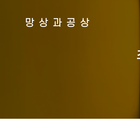
망상과공상