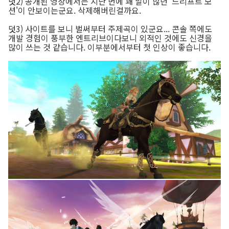
덧2) 공개된 영상에서는 지난 번에 꽤 말이 많던 '드리프트 모
션'이 안보이는군요. 삭제해버린걸까요.
덧3) 사이트를 보니 벌써부터 주제곡이 있군요... 콘솔 쪽에도
개발 경험이 풍부한 엔트리브이다보니 외적인 것에도 신경을
많이 쓰는 것 같습니다. 이부분에서부터 첫 인상이 좋습니다.