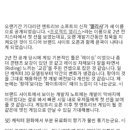
오랜기간 기다리던 엔트리브 소프트의 신작 '
앨리샤
'가 새 이름
으로 공개되었습니다. <
프로젝트 앨리스
>라는 이름으로 2년 전
지스타에서 첫 선을 보였는데요, 오랜 개발기간동안 침묵을 지
켜오던 것이 드디어 브랜드 사이트 오픈과 함께 윤곽이 나타나
게 되었습니다.
2년 전 공개 당시에 게임 기본적인 틀은 '레이싱' 이었으나 좀
더 콘텐츠 보강이 있던 것 같고 레이싱 자체보다 말을 타면서
(Riding) 느끼는 '교감'을 주된 컨셉으로 잡은 것 같습니다. 일
단 캐릭터 3D 모델링부터 약간의 변화가 생겼습니다. 팡야의 것
을 그대로 채용하던 첫 개발 버전보다 개선된 것 같습니다. 제
눈에는 '팡야'보다는 '화이트데이' 때의 느낌이 더 나는군요. =)
브랜드 사이트에서 보이는 개발자 노트에는 개발이 막바지에
이르렀다는 걸로 봐서 빠른 시일 내로 유저들에게 첫 선을 보여
줄 것 같습니다. 게임트리 오픈 이후 첫 엔트리브 게임이 될 것
같은데 멋진 게임으로 만날 수 있길 기대해봅니다.
덧) 캐릭터 원화에서 부분 유료화의 향기가 물씬 풍기는군요. =)