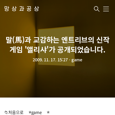
망상과공상
메
뉴
말(馬)과 교감하는 엔트리브의 신작
게임 '앨리샤'가 공개되었습니다.
2009. 11. 17. 15:27
ㆍ
game
📁처음으로
game