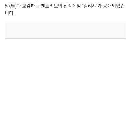
말(馬)과 교감하는 엔트리브의 신작게임 '앨리샤'가 공개되었습
니다.