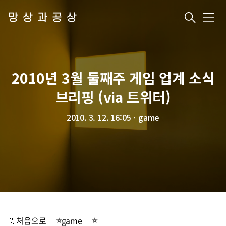
망상과공상
메
뉴
2010년 3월 둘째주 게임 업계 소식
브리핑 (via 트위터)
2010. 3. 12. 16:05
ㆍ
game
📁처음으로
game