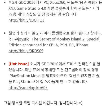
MS가 GDC 2010에서 PC, Xbox360, 윈도폰7용과 통합되는
XNA Game Studio 4.0 개발 플렛폼과 함께 윈도폰7 시리
즈 용 게임 스샷도 몇 장 공개된 것 같습니다.
http://bit.ly/c3OHQJ
원숭의 섬의 비밀 2 가 여러 플랫폼으로 출시 된다고 합니다.
RT @
joystiq
: The Secret of Monkey Island 2: Special
Edition announced for XBLA, PSN, PC, iPhone
http://bit.ly/9RDS65
[Hot Issue]
소니가 GDC 2010에서 프레스 컨퍼런스를 열
었습니다. 작년 E3에서 공개한 모션 컨트롤러의 정식 명칭
'PlayStation Move'를 발표하는군요. 혁신은 없지만 기술
을 PlayStation3에 잘 녹아들게 만든 것 같습니다.
http://gamelog.kr/606
그럼 행복한 주말 되시길 바랍니다. 감사합니다. =)