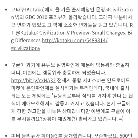
코타쿠(Kotaku)에서 올 가을 출시예정인 문명5(Civilizatio
n V)의 GDC 2010 프리뷰가 올라왔습니다. 그래픽 부분에서
큰 변화가 있었고 그 밖에 소소한 변화들을 담고 있습니다. R
T @
Kotaku
: Civilization V Preview: Small Changes, Bi
g Differences
http://kotaku.com/5489814/
#civilizationv
구글이 과거에 유튜브 실명확인제 때문에 방통위와 충돌하
더니, 이번에는 겜등위와 충동하게 되었습니다.
http://bit.ly/cxNA32
전세계 통합 서비스하는 안드로이드
마켓에 본인확인제를 실시하기는 무리인데다, 국내에 출시
되는 모든 게임에는 '겜등위로부터 심의를 거쳐야 한다'는 원
칙이 애매모호해져서 갈등이 커지고 있습니다. 현제 구글에
게 강한 권고안을 내놓은 상태입니다만 이번에도 구글이 이
를 무시할까요?상황이 재밌게(?) 흘러가고 있습니다. =)
피터 몰리뉴가 페이블3를 공개했습니다. 꾸준하군요. 500만