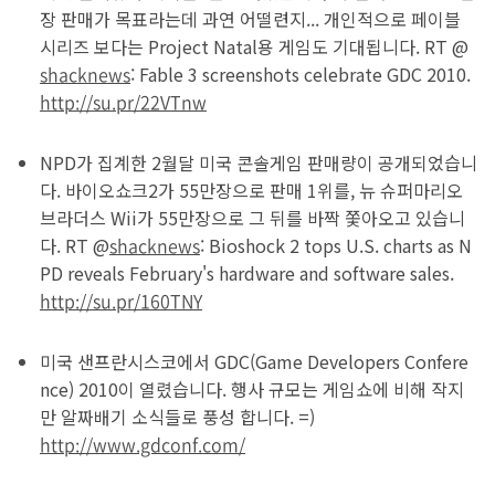
장 판매가 목표라는데 과연 어떨련지... 개인적으로 페이블
시리즈 보다는 Project Natal용 게임도 기대됩니다.
RT @
shacknews
: Fable 3 screenshots celebrate GDC 2010.
http://su.pr/22VTnw
NPD가 집계한 2월달 미국 콘솔게임 판매량이 공개되었습니
다. 바이오쇼크2가 55만장으로 판매 1위를, 뉴 슈퍼마리오
브라더스 Wii가 55만장으로 그 뒤를 바짝 쫓아오고 있습니
다. RT @
shacknews
: Bioshock 2 tops U.S. charts as N
PD reveals February's hardware and software sales.
http://su.pr/160TNY
미국 샌프란시스코에서 GDC(Game Developers Confere
nce) 2010이 열렸습니다. 행사 규모는 게임쇼에 비해 작지
만 알짜배기 소식들로 풍성 합니다. =)
http://www.gdconf.com/