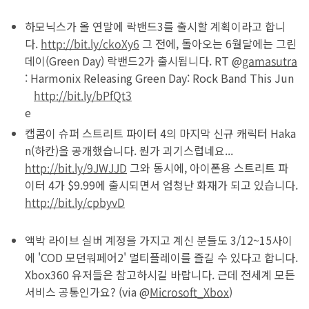
하모닉스가 올 연말에 락밴드3를 출시할 계획이라고 합니
다.
http://bit.ly/ckoXy6
그 전에, 돌아오는 6월달에는 그린
데이(Green Day) 락밴드2가 출시됩니다.
RT @
gamasutra
: Harmonix Releasing Green Day: Rock Band This Jun
http://bit.ly/bPfQt3
e
캡콤이 슈퍼 스트리트 파이터 4의 마지막 신규 캐릭터
Haka
n(하칸)을 공개했습니다. 뭔가 괴기스럽네요...
http://bit.ly/9JWJJD
그와 동시에, 아이폰용 스트리트 파
이터 4가 $9.99에 출시되면서 엄청난 화재가 되고 있습니다.
http://bit.ly/cpbyvD
액박 라이브 실버 계정을 가지고 계신 분들도 3/12~15사이
에 'COD 모던워페어2' 멀티플레이를 즐길 수 있다고 합니다.
Xbox360 유저들은 참고하시길 바랍니다. 근데 전세계 모든
서비스 공통인가요? (via @
Microsoft_Xbox
)