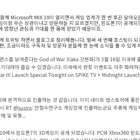
함께 Microsoft MIX 10이 열리면서 게임 업계가 한 번 후끈 달
게임이랑 무슨 상관이냐고 반문하실 지 모르겠지만, 윈도폰7이 공개되면서
에 엄청난 관심과 기대를 한 몸에 받았기 때문이죠.
게 트위팅 하면서 블로그로 정리해봅니다. 벌써 세 번째 포스팅이 되
, 조금이라도 구독자 및 방문자 분들께 한 눈에 소식을 볼 수 있게 해
스를 보여준다는 God of War 3(aka 갓본좌)가 3월 16일 미국
 기다려야 즐길 수 있겠습니다. 미국에서 런칭 이벤트도 아주 화려하게 
War III Launch Special Tonight on SPIKE TV + Midnight Laun
에 본격적으로 진출하는 것 같습니다. 이미 네이트 앱스토어에 좋은
) RT @
susiro
: 안철수연구소 게임업에 진출하는군요 주총에 게임부
 및 유통...
MIX 10에서 윈도폰7의 3D게임이 공개 되었습니다. PC와 Xbox360 