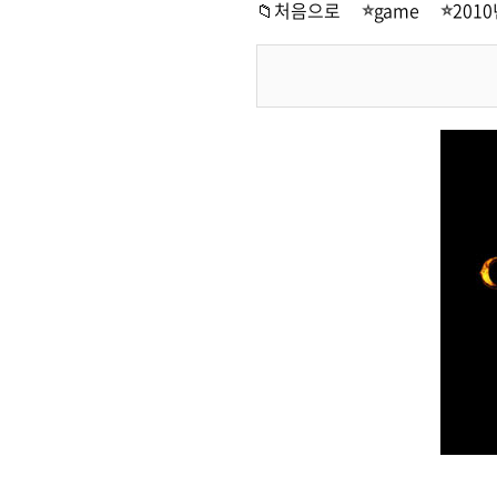
📁처음으로
game
201