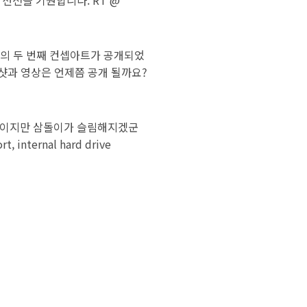
y)'의 두 번째 컨셉아트가 공개되었
샷과 영상은 언제쯤 공개 될까요?
 약간이지만 삼돌이가 슬림해지겠군
, internal hard drive