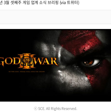
0년 3월 셋째주 게임 업계 소식 브리핑 (via 트위터)
ⓒ SCE. All Rights Reserved.