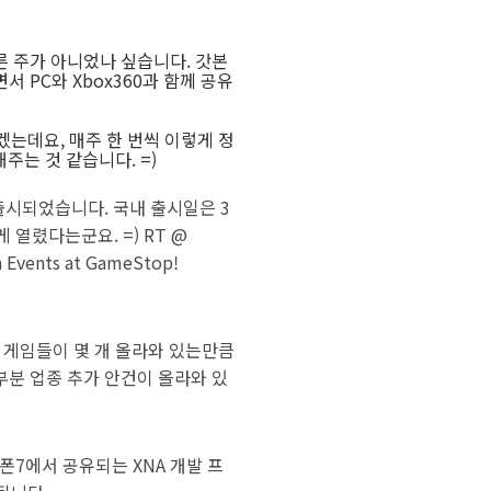
아오른 주가 아니었나 싶습니다. 갓본
 PC와 Xbox360과 함께 공유
겠는데요, 매주 한 번씩 이렇게 정
주는 것 같습니다. =)
에 출시되었습니다. 국내 출시일은 3
열렸다는군요. =) RT @
ch Events at GameStop!
 게임들이 몇 개 올라와 있는만큼
분 업종 추가 안건이 올라와 있
윈도폰7에서 공유되는 XNA 개발 프