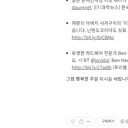
daumnet
: [IT/과학뉴스]
파판의 아버지 사카구치의 '미스트
습니다. 닌텐도코리아도 상표 
http://bit.ly/bICBMq
유명한 하드웨어 전문가 Ben
요. =) RT @
joystiq
: Ben He
http://bit.ly/c7ad8i
(루리웹
그럼 행복한 주말 되시길 바랍니다
구독하기