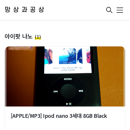
망상과공상
메
뉴
아이팟 나노
(1)
[APPLE/MP3] Ipod nano 3세대 8GB Black