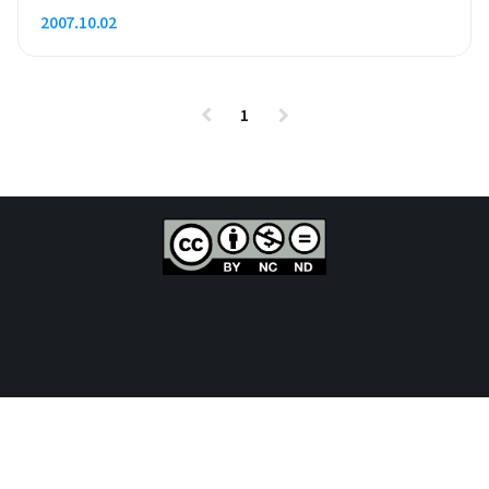
2007.10.02
1